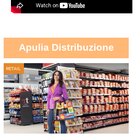
Apulia Distribuzione
RETAIL