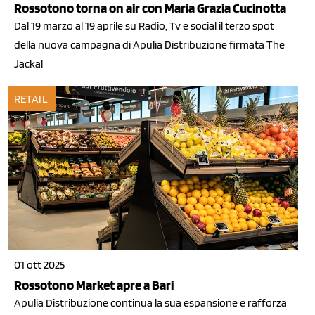
Rossotono torna on air con Maria Grazia Cucinotta
Dal 19 marzo al 19 aprile su Radio, Tv e social il terzo spot
della nuova campagna di Apulia Distribuzione firmata The
Jackal
RETAIL
01 ott 2025
Rossotono Market apre a Bari
Apulia Distribuzione continua la sua espansione e rafforza