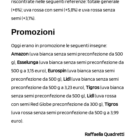
riscontrate nelle seguenti referenze: totale generale
(+6%); uva rossa con semi (+5,8%) e uva rossa senza
semi (+3,1%).
Promozioni
Oggi erano in promozione le seguenti insegne:
Amazon
(uva bianca senza semi preconfezione da 500
g),
Esselunga
(uva bianca senza semi preconfezione da
500 g a 3,15 euro),
Eurospin
(uva bianca senza semi
preconfezione da 500 g),
Lidl
(uva bianca senza semi
preconfezione da 500 g a 3,23 euro),
Tigros
(uva bianca
senza semi preconfezione da 500 g),
Lidl
(uva rossa
con semi Red Globe preconfezione da 300 g),
Tigros
(uva rossa senza semi preconfezione da 500 g a 3,99
euro).
Raffaella Quadretti