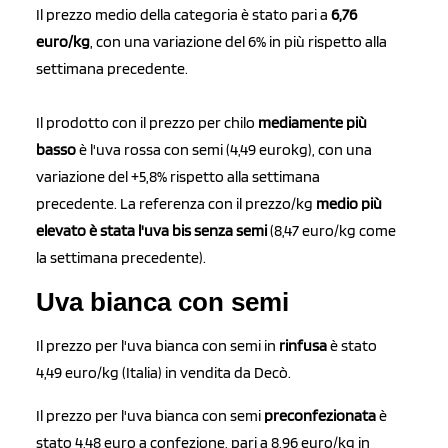
Il prezzo medio della categoria è stato pari a
6,76
euro/kg
, con una variazione del 6% in più rispetto alla
settimana precedente.
Il prodotto con il prezzo per chilo
mediamente più
basso
è l'uva rossa con semi (4,49 eurokg), con una
variazione del +5,8% rispetto alla settimana
precedente. La referenza con il prezzo/kg
medio più
elevato è stata l'uva bis senza semi
(8,47 euro/kg come
la settimana precedente).
Uva bianca con semi
Il prezzo per l'uva bianca con semi in
rinfusa
è stato
4,49 euro/kg (Italia) in vendita da Decò.
Il prezzo per l'uva bianca con semi
preconfezionata
è
stato 4,48 euro a confezione, pari a 8,96 euro/kg in