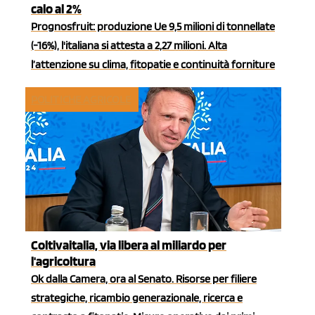
calo al 2%
Prognosfruit: produzione Ue 9,5 milioni di tonnellate
(-16%), l'italiana si attesta a 2,27 milioni. Alta
l’attenzione su clima, fitopatie e continuità forniture
POLITICHE AGRICOLE
Coltivaitalia, via libera al miliardo per
l'agricoltura
Ok dalla Camera, ora al Senato. Risorse per filiere
strategiche, ricambio generazionale, ricerca e