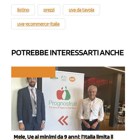
listino
prezzi
uva da tavola
uva-ecommerce-italia
POTREBBE INTERESSARTI ANCHE
TREND E MERCATI
Mele, Ue ai minimi da 9 anni: l’Italia limita il