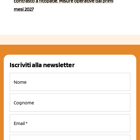
contrasto a fitopatie. Misure operative dai primi
mesi 2027
Iscriviti alla newsletter