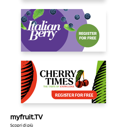
myfruit.TV
Scopri di più