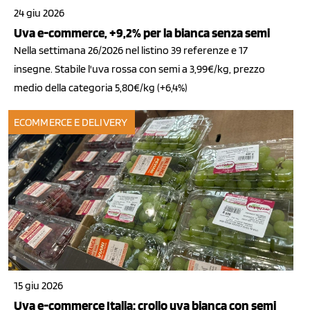
24 giu 2026
Uva e-commerce, +9,2% per la bianca senza semi
Nella settimana 26/2026 nel listino 39 referenze e 17
insegne. Stabile l'uva rossa con semi a 3,99€/kg, prezzo
medio della categoria 5,80€/kg (+6,4%)
ECOMMERCE E DELIVERY
15 giu 2026
Uva e-commerce Italia: crollo uva bianca con semi