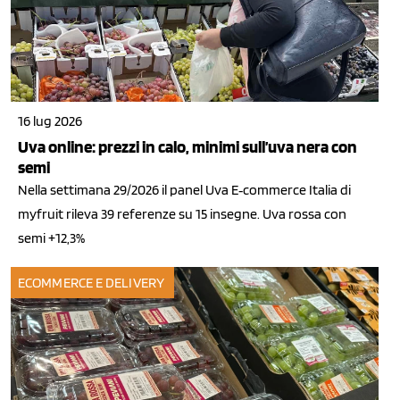
16 lug 2026
Uva online: prezzi in calo, minimi sull’uva nera con
semi
Nella settimana 29/2026 il panel Uva E‑commerce Italia di
myfruit rileva 39 referenze su 15 insegne. Uva rossa con
semi +12,3%
ECOMMERCE E DELIVERY