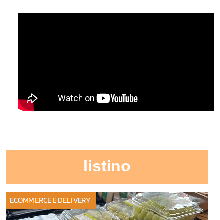
listino
ECOMMERCE E DELIVERY