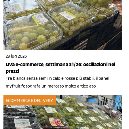
29 lug 2026
Uva e-commerce, settimana 31/26: oscillazioni nei
prezzi
Tra bianca senza semi in calo e rosse più stabili, il panel
myfruit fotografa un mercato molto articolato
ECOMMERCE E DELIVERY