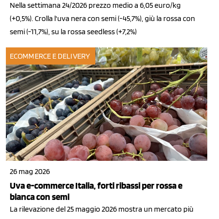
Nella settimana 24/2026 prezzo medio a 6,05 euro/kg
(+0,5%). Crolla l'uva nera con semi (-45,7%), giù la rossa con
semi (-11,7%), su la rossa seedless (+7,2%)
ECOMMERCE E DELIVERY
26 mag 2026
Uva e-commerce Italia, forti ribassi per rossa e
bianca con semi
La rilevazione del 25 maggio 2026 mostra un mercato più