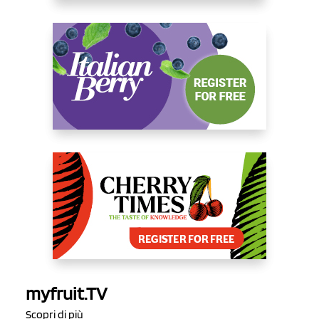
myfruit.TV
Scopri di più