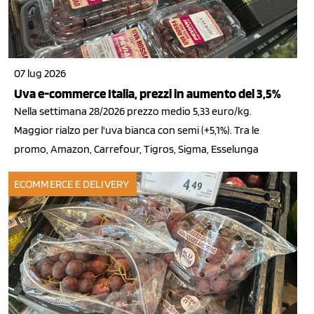
07 lug 2026
Uva e-commerce Italia, prezzi in aumento del 3,5%
Nella settimana 28/2026 prezzo medio 5,33 euro/kg.
Maggior rialzo per l'uva bianca con semi (+5,1%). Tra le
promo, Amazon, Carrefour, Tigros, Sigma, Esselunga
ECOMMERCE E DELIVERY