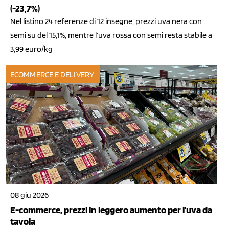
(-23,7%)
Nel listino 24 referenze di 12 insegne; prezzi uva nera con
semi su del 15,1%, mentre l’uva rossa con semi resta stabile a
3,99 euro/kg
ECOMMERCE E DELIVERY
08 giu 2026
E-commerce, prezzi in leggero aumento per l'uva da
tavola