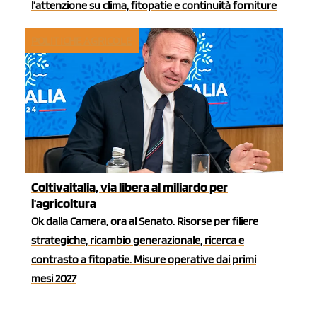
l’attenzione su clima, fitopatie e continuità forniture
POLITICHE AGRICOLE
Coltivaitalia, via libera al miliardo per
l'agricoltura
Ok dalla Camera, ora al Senato. Risorse per filiere
strategiche, ricambio generazionale, ricerca e
contrasto a fitopatie. Misure operative dai primi
mesi 2027