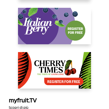
myfruit.TV
Scopri di più