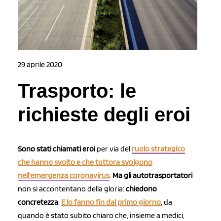
29 aprile 2020
Trasporto: le
richieste degli eroi
Sono stati chiamati eroi
per via del
ruolo strategico
che hanno svolto e che tuttora svolgono
nell'emergenza coronavirus
.
Ma gli autotrasportatori
non si accontentano della gloria:
chiedono
concretezza
.
E lo fanno fin dal primo giorno
, da
quando è stato subito chiaro che, insieme a medici,