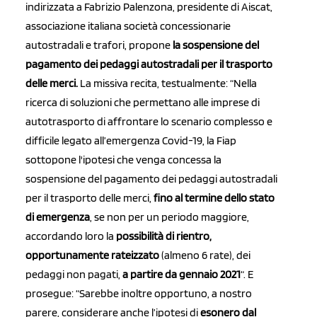
indirizzata a Fabrizio Palenzona, presidente di Aiscat,
associazione italiana società concessionarie
autostradali e trafori, propone
la sospensione del
pagamento dei pedaggi autostradali per il trasporto
delle merci.
La missiva recita, testualmente: “Nella
ricerca di soluzioni che permettano alle imprese di
autotrasporto di affrontare lo scenario complesso e
difficile legato all’emergenza Covid-19, la Fiap
sottopone l'ipotesi che venga concessa la
sospensione del pagamento dei pedaggi autostradali
per il trasporto delle merci,
fino al termine dello stato
di emergenza
, se non per un periodo maggiore,
accordando loro la
possibilità di rientro,
opportunamente rateizzato
(almeno 6 rate), dei
pedaggi non pagati,
a partire da gennaio 2021
“. E
prosegue: “Sarebbe inoltre opportuno, a nostro
parere, considerare anche l’ipotesi di
esonero dal