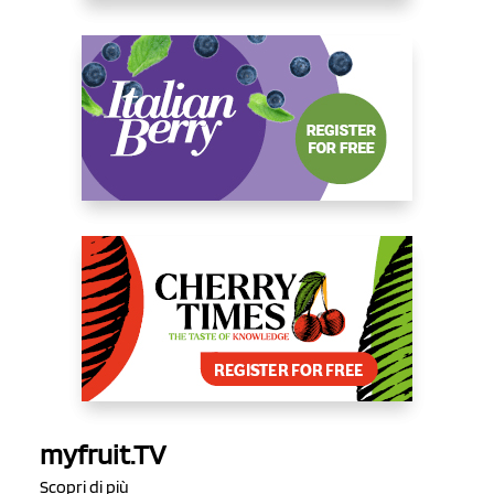
myfruit.TV
Scopri di più