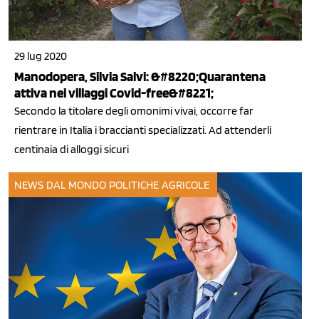
29 lug 2020
Manodopera, Silvia Salvi: &#8220;Quarantena
attiva nei villaggi Covid-free&#8221;
Secondo la titolare degli omonimi vivai, occorre far
rientrare in Italia i braccianti specializzati. Ad attenderli
centinaia di alloggi sicuri
NEWS DAL MONDO
POLITICHE AGRICOLE