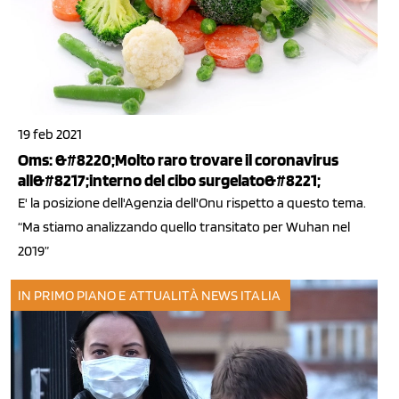
19 feb 2021
Oms: &#8220;Molto raro trovare il coronavirus
all&#8217;interno del cibo surgelato&#8221;
E' la posizione dell'Agenzia dell'Onu rispetto a questo tema.
“Ma stiamo analizzando quello transitato per Wuhan nel
2019”
IN PRIMO PIANO E ATTUALITÀ
NEWS ITALIA