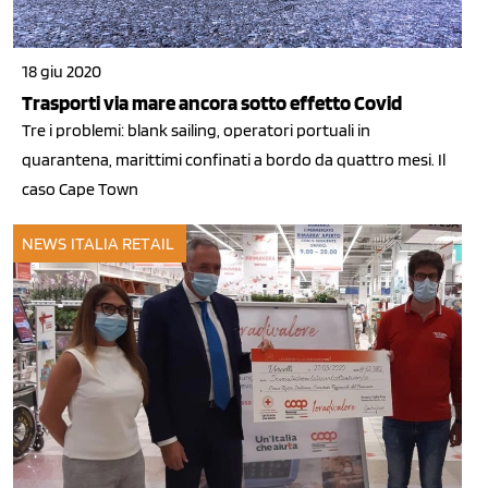
18 giu 2020
Trasporti via mare ancora sotto effetto Covid
Tre i problemi: blank sailing, operatori portuali in
quarantena, marittimi confinati a bordo da quattro mesi. Il
caso Cape Town
NEWS ITALIA
RETAIL