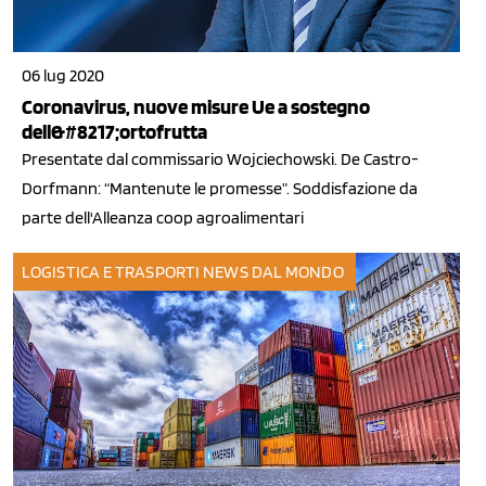
06 lug 2020
Coronavirus, nuove misure Ue a sostegno
dell&#8217;ortofrutta
Presentate dal commissario Wojciechowski. De Castro-
Dorfmann: “Mantenute le promesse”. Soddisfazione da
parte dell'Alleanza coop agroalimentari
LOGISTICA E TRASPORTI
NEWS DAL MONDO