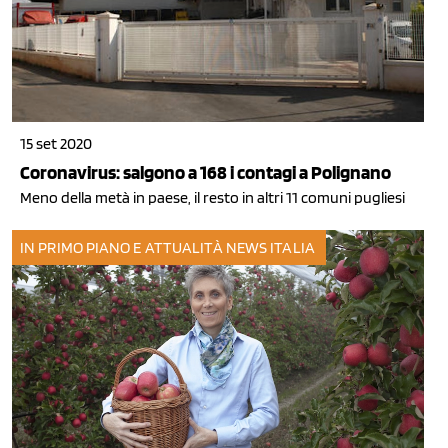
15 set 2020
Coronavirus: salgono a 168 i contagi a Polignano
Meno della metà in paese, il resto in altri 11 comuni pugliesi
IN PRIMO PIANO E ATTUALITÀ
NEWS ITALIA