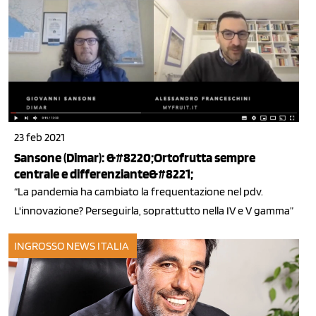
23 feb 2021
Sansone (Dimar): &#8220;Ortofrutta sempre
centrale e differenziante&#8221;
“La pandemia ha cambiato la frequentazione nel pdv.
L'innovazione? Perseguirla, soprattutto nella IV e V gamma”
INGROSSO
NEWS ITALIA