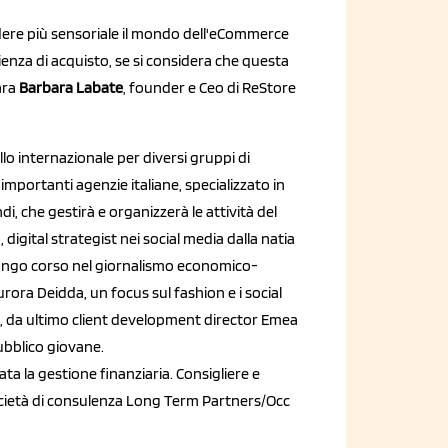
ndere più sensoriale il mondo dell'eCommerce
rienza di acquisto, se si considera che questa
ara
Barbara Labate
, founder e Ceo di ReStore
llo internazionale per diversi gruppi di
mportanti agenzie italiane, specializzato in
, che gestirà e organizzerà le attività del
digital strategist nei social media dalla natia
 lungo corso nel giornalismo economico-
urora Deidda, un focus sul fashion e i social
di, da ultimo client development director Emea
pubblico giovane.
ta la gestione finanziaria. Consigliere e
società di consulenza Long Term Partners/Occ