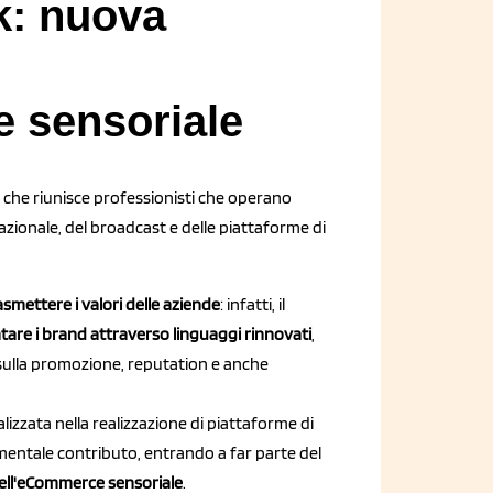
k: nuova
 sensoriale
 che riunisce professionisti che operano
ionale, del broadcast e delle piattaforme di
mettere i valori delle aziende
: infatti, il
tare i brand attraverso linguaggi rinnovati
,
 sulla promozione, reputation e anche
izzata nella realizzazione di piattaforme di
damentale contributo, entrando a far parte del
ell'eCommerce sensoriale
.