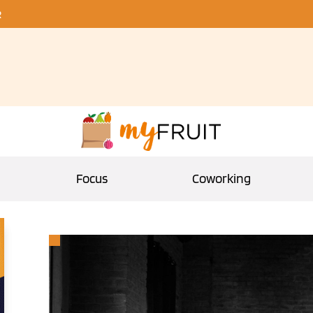
R
Focus
Coworking