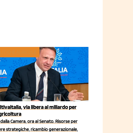
LITICHE AGRICOLE
ltivaitalia, via libera al miliardo per
agricoltura
dalla Camera, ora al Senato. Risorse per
iere strategiche, ricambio generazionale,