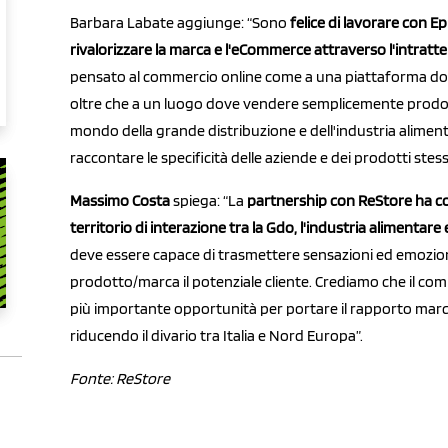
Barbara Labate aggiunge: “Sono
felice di lavorare con 
rivalorizzare la marca e l'eCommerce attraverso l'intrat
pensato al commercio online come a una piattaforma dov
oltre che a un luogo dove vendere semplicemente prodott
mondo della grande distribuzione e dell'industria alimen
raccontare le specificità delle aziende e dei prodotti stes
Massimo Costa
spiega: “La
partnership con ReStore ha co
territorio di interazione tra la Gdo, l'industria alimenta
deve essere capace di trasmettere sensazioni ed emozion
prodotto/marca il potenziale cliente. Crediamo che il co
più importante opportunità per portare il rapporto mar
riducendo il divario tra Italia e Nord Europa”.
Fonte: ReStore