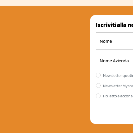
Iscriviti alla 
Newsletter quotid
Newsletter Mysnac
Ho letto e accons