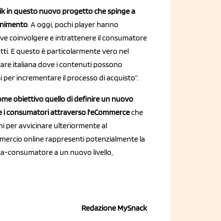
Epik in questo nuovo progetto che spinge a
tenimento
. A oggi, pochi player hanno
e coinvolgere e intrattenere il consumatore
i. E questo è particolarmente vero nel
tare italiana dove i contenuti possono
si per incrementare il processo di acquisto”.
me obiettivo quello di definire un nuovo
re e i consumatori attraverso l'eCommerce
che
i per avvicinare ulteriormente al
mmercio online rappresenti potenzialmente la
ca-consumatore a un nuovo livello,
Redazione MySnack