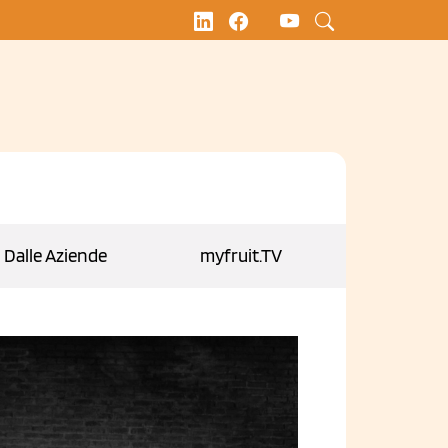
Dalle Aziende
myfruit.TV