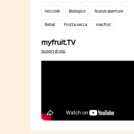
nocciole
Biologico
Nuove aperture
Retail
Frutta secca
macfrut
myfruit.TV
Scopri di più