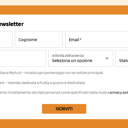
newsletter
Attività dell'azienda
iana Myfruit – inviata ogni pomeriggio con le notizie principali.
k – mensile, dedicata a frutta a guscio e disidratata
ento il trattamento dei dati personali come specificato dalla nostra
privacy pol
ISCRIVITI