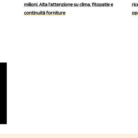
milioni. Alta l’attenzione su clima, fitopatie e
ric
continuità forniture
ope