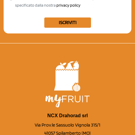
specificato dalla nostra
privacy policy
ISCRIVITI
NCX Drahorad srl
Via Prov.le Sassuolo Vignola 315/1
41057 Spilamberto (MO)