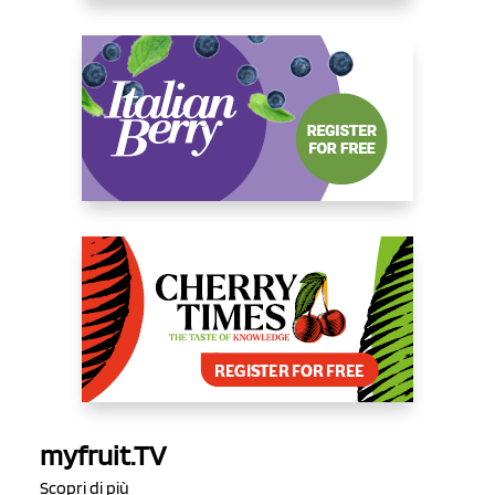
myfruit.TV
Scopri di più