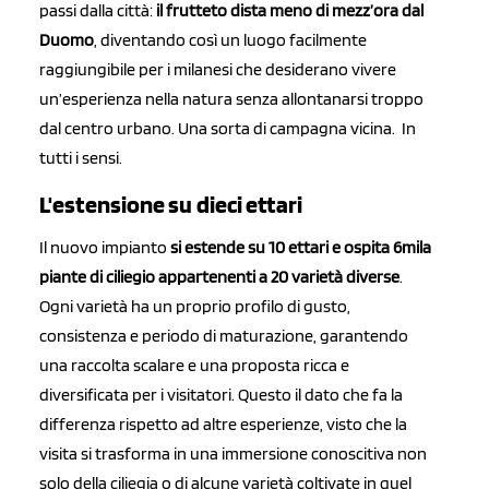
passi dalla città:
il frutteto dista meno di mezz’ora dal
Duomo
, diventando così un luogo facilmente
raggiungibile per i milanesi che desiderano vivere
un’esperienza nella natura senza allontanarsi troppo
dal centro urbano. Una sorta di campagna vicina. In
tutti i sensi.
L'estensione su dieci ettari
Il nuovo impianto
si estende su 10 ettari e ospita 6mila
piante di ciliegio appartenenti a 20 varietà diverse
.
Ogni varietà ha un proprio profilo di gusto,
consistenza e periodo di maturazione, garantendo
una raccolta scalare e una proposta ricca e
diversificata per i visitatori. Questo il dato che fa la
differenza rispetto ad altre esperienze, visto che la
visita si trasforma in una immersione conoscitiva non
solo della ciliegia o di alcune varietà coltivate in quel