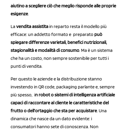
aiutino a scegliere ciò che meglio risponde alle proprie
esigenze
.
La
vendita assistita
in reparto resta il modello più
efficace: un addetto formato e preparato
può
spiegare differenze varietali, benefici nutrizionali,
stagionalità e modalità di consumo
. Ma è un sistema
che ha un costo, non sempre sostenibile per tutti i
punti di vendita.
Per questo le aziende e la distribuzione stanno
investendo in QR code, packaging parlante e, sempre
più spesso, i
n robot o sistemi di intelligenza artificiale
capaci di raccontare al cliente le caratteristiche del
frutto o dell’ortaggio che sta per acquistare
. Una
dinamica che nasce da un dato evidente: i
consumatori hanno sete di conoscenza. Non