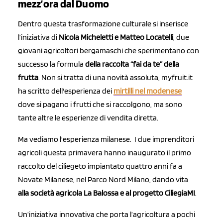
mezz’ora dal Duomo
Dentro questa trasformazione culturale si inserisce
l’iniziativa di
Nicola Micheletti e Matteo Locatelli
, due
giovani agricoltori bergamaschi che sperimentano con
successo la formula
della raccolta “fai da te” della
frutta
. Non si tratta di una novità assoluta, myfruit.it
ha scritto dell'esperienza dei
mirtilli nel modenese
dove si pagano i frutti che si raccolgono, ma sono
tante altre le esperienze di vendita diretta.
Ma vediamo l'esperienza milanese. I due imprenditori
agricoli questa primavera hanno inaugurato il primo
raccolto del ciliegeto impiantato quattro anni fa a
Novate Milanese, nel Parco Nord Milano, dando vita
alla società agricola La Balossa e al progetto CiliegiaMI
.
Un’iniziativa innovativa che porta l’agricoltura a pochi