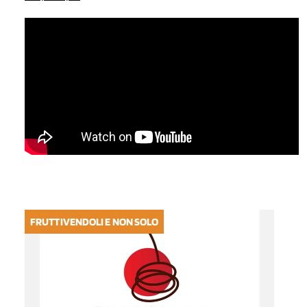
FRUTTIVENDOLI E NON SOLO