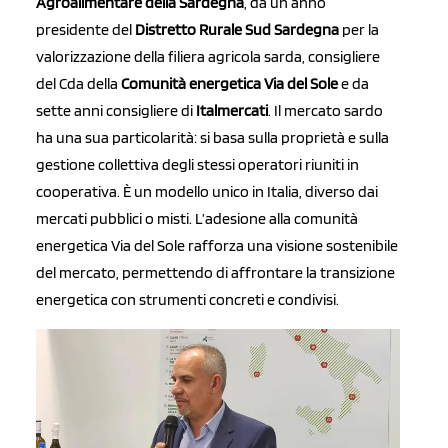
Agroalimentare della Sardegna
, da un anno
presidente del
Distretto Rurale Sud Sardegna
per la
valorizzazione della filiera agricola sarda, consigliere
del Cda della
Comunità energetica Via del Sole
e da
sette anni consigliere di
Italmercati
. Il mercato sardo
ha una sua particolarità: si basa sulla proprietà e sulla
gestione collettiva degli stessi operatori riuniti in
cooperativa. È un modello unico in Italia, diverso dai
mercati pubblici o misti. L’adesione alla comunità
energetica Via del Sole rafforza una visione sostenibile
del mercato, permettendo di affrontare la transizione
energetica con strumenti concreti e condivisi.