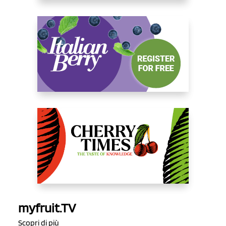
myfruit.TV
Scopri di più