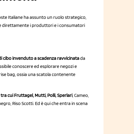
te Italiane ha assunto un ruolo strategico,
ge direttamente i produttori e i consumatori
 di cibo invenduto a scadenza ravvicinata
da
ossibile conoscere ed esplorare negozi e
rise bag, ossia una scatola contenente
tra cui Fruttagel, Mutti, Polli, Sperlari
, Cameo,
gro, Riso Scotti. Ed è qui che entra in scena