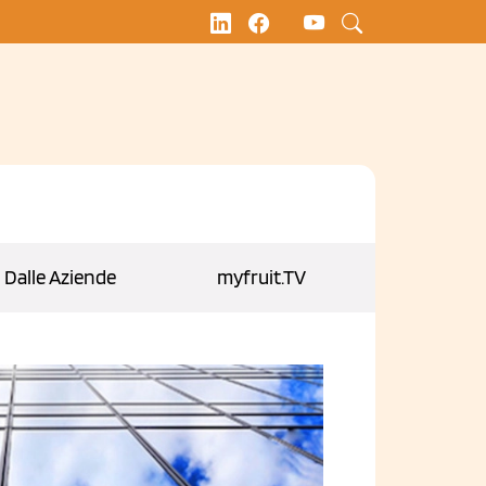
Dalle Aziende
myfruit.TV