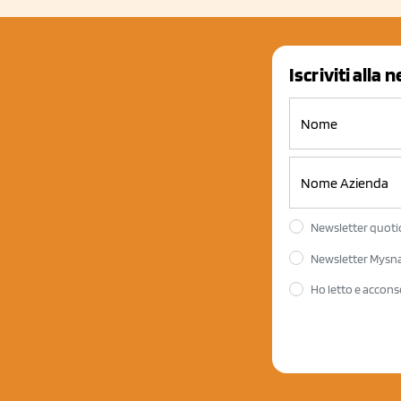
Iscriviti alla 
Newsletter quotid
Newsletter Mysnac
Ho letto e accons