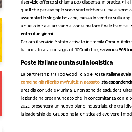
Il servizio offerto si chiama Box dispensa. In pratica, gli
quelli che per esempio sono stati etichettati male, sono
assemblati in singole box che, messa in vendita sulla app,
a quello iniziale, arrivano al consumatore finale tramite il 
entro due giorni.
Per ora il servizio è stato attivato in tremila Comuni itali
ha portato alla consegna di 100mila box,
salvando 565 ton
Poste Italiane punta sulla logistica
La partnership tra Too Good To Go e Poste Italiane svela 
come ha già riferito myfruit.it in passato,
sta espandendo l
presidia con Sda e Plurima. E non sono da escludersi ulter
l’azienda ha preannunciato che, in concomitanza con la pres
2023, presenterà un nuovo piano industriale, che tra i div
la leadership del Gruppo nella logistica ed evolvere il mode