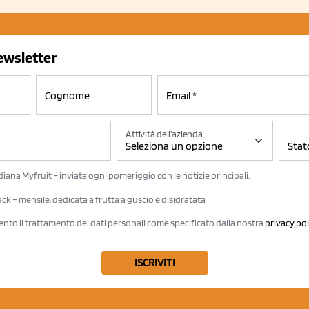
newsletter
Attività dell'azienda
iana Myfruit – inviata ogni pomeriggio con le notizie principali.
k – mensile, dedicata a frutta a guscio e disidratata
ento il trattamento dei dati personali come specificato dalla nostra
privacy pol
ISCRIVITI