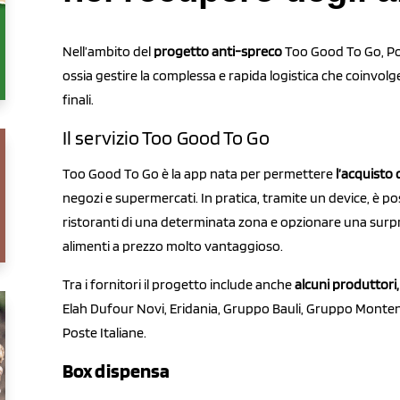
Nell’ambito del
progetto anti-spreco
Too Good To Go, Pos
ossia gestire la complessa e rapida logistica che coinvol
finali.
Il servizio Too Good To Go
Too Good To Go è la app nata per permettere
l’acquisto
negozi e supermercati. In pratica, tramite un device, è p
ristoranti di una determinata zona e opzionare una surp
alimenti a prezzo molto vantaggioso.
Tra i fornitori il progetto include anche
alcuni produttori, 
Elah Dufour Novi, Eridania, Gruppo Bauli, Gruppo Montene
Poste Italiane.
Box dispensa