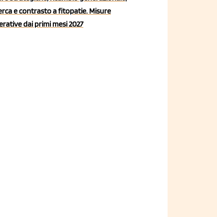
erca e contrasto a fitopatie. Misure
rative dai primi mesi 2027