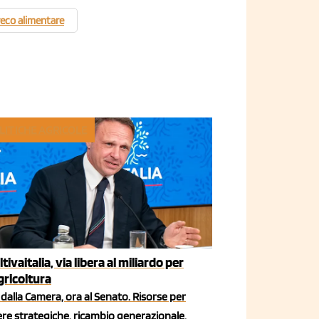
eco alimentare
LITICHE AGRICOLE
ltivaitalia, via libera al miliardo per
agricoltura
dalla Camera, ora al Senato. Risorse per
iere strategiche, ricambio generazionale,