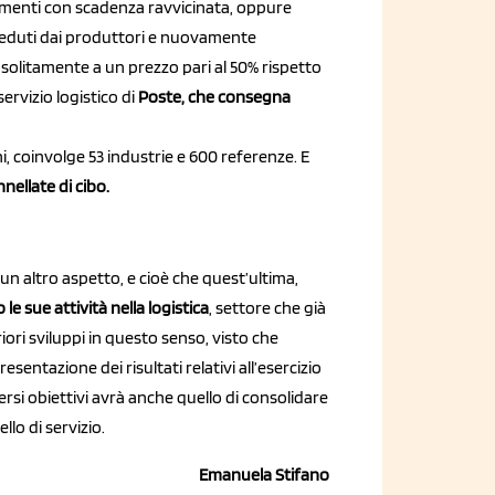
 alimenti con scadenza ravvicinata, oppure
 ceduti dai produttori e nuovamente
 solitamente a un prezzo pari al 50% rispetto
servizio logistico di
Poste, che consegna
ani, coinvolge 53 industrie e 600 referenze. E
nellate di cibo.
un altro aspetto, e cioè che quest’ultima,
e sue attività nella logistica
, settore che già
iori sviluppi in questo senso, visto che
entazione dei risultati relativi all’esercizio
ersi obiettivi avrà anche quello di consolidare
llo di servizio.
Emanuela Stifano