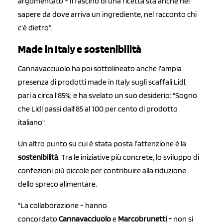
argomentato - Il fascino di una ricetta sta anche nel
sapere da dove arriva un ingrediente, nel racconto chi
c’è dietro”.
Made in Italy e sostenibilità
Cannavacciuolo ha poi sottolineato anche l’ampia
presenza di prodotti made in Italy sugli scaffali Lidl,
pari a circa l’85%, e ha svelato un suo desiderio: "Sogno
che Lidl passi dall'85 al 100 per cento di prodotto
italiano".
Un altro punto su cui è stata posta l’attenzione è la
sostenibilità
. Tra le iniziative più concrete, lo sviluppo di
confezioni più piccole per contribuire alla riduzione
dello spreco alimentare.
"La collaborazione - hanno
concordato
Cannavacciuolo
e
Marcobrunetti -
non si