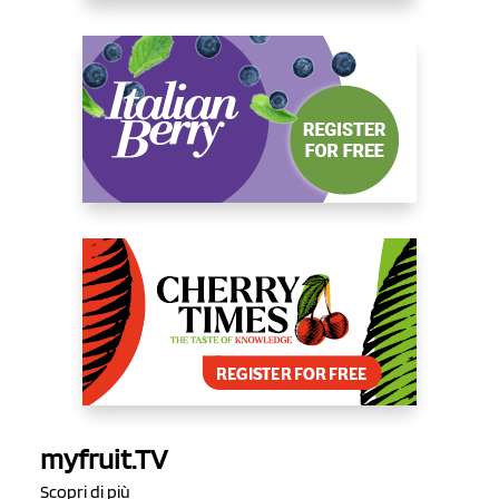
myfruit.TV
Scopri di più