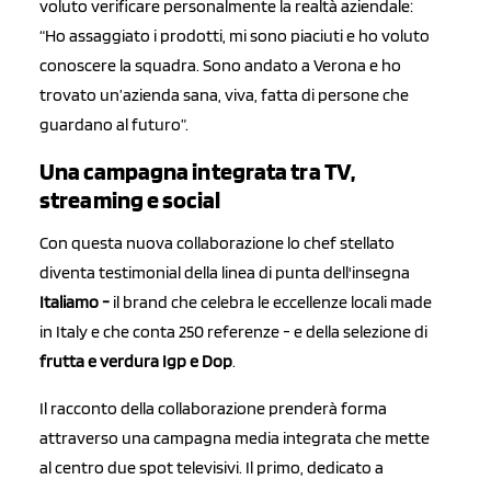
voluto verificare personalmente la realtà aziendale:
“Ho assaggiato i prodotti, mi sono piaciuti e ho voluto
conoscere la squadra. Sono andato a Verona e ho
trovato un’azienda sana, viva, fatta di persone che
guardano al futuro”.
Una campagna integrata tra TV,
streaming e social
Con questa nuova collaborazione lo chef stellato
diventa testimonial della linea di punta dell'insegna
Italiamo -
il brand che celebra le eccellenze locali made
in Italy e che conta 250 referenze - e della selezione di
frutta e verdura Igp e Dop
.
Il racconto della collaborazione prenderà forma
attraverso una campagna media integrata che mette
al centro due spot televisivi. Il primo, dedicato a