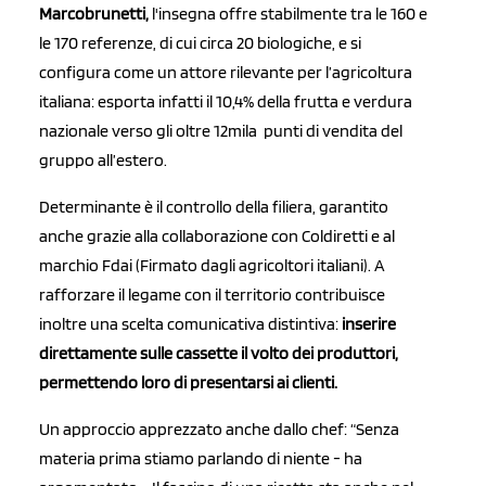
Marcobrunetti,
l'insegna offre stabilmente tra le 160 e
le 170 referenze, di cui circa 20 biologiche, e si
configura come un attore rilevante per l’agricoltura
italiana: esporta infatti il 10,4% della frutta e verdura
nazionale verso gli oltre 12mila punti di vendita del
gruppo all’estero.
Determinante è il controllo della filiera, garantito
anche grazie alla collaborazione con Coldiretti e al
marchio Fdai (Firmato dagli agricoltori italiani). A
rafforzare il legame con il territorio contribuisce
inoltre una scelta comunicativa distintiva:
inserire
direttamente sulle cassette il volto dei produttori,
permettendo loro di presentarsi ai clienti.
Un approccio apprezzato anche dallo chef: “Senza
materia prima stiamo parlando di niente - ha