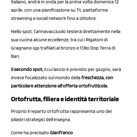
italiano, andrà in onda per la prima volta domenica 12
aprile, con una pianificazione su Tt, piattaforme
streaming e social network fino a ottobre.
Nello spot, Cannavacciuolo testerà direttamente nella
sua cucina alcune eccellenze, tra cui i Rigatoni di
Gragnano Igp trafilati al bronzo e l’Olio Dop Terra di
Bari.
Il secondo spot,
il cui lancio è previsto per giugno, sarà
invece focalizzato sul mondo della
f
reschezza, con
particolare attenzione all’offerta ortofrutticola.
Ortofrutta, filiera e identità territoriale
Proprio il reparto ortofrutta rappresenta uno dei
pilastri strategici dell’insegna.
Come ha precisato
Gianfranco