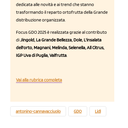
dedicata alle novità e ai trend che stanno
trasformando il reparto ortofrutta della Grande
distribuzione organizzata.
Focus GDO 2025 è realizzata grazie al contributo
di
Jingold, La Grande Bellezza, Dole, L'insalata
dell'orto, Magnani, Melinda, Selenella, All Citrus,
IGP Uva di Puglia, Valfrutt
a
.
Vai alla rubrica completa
antonino-cannavacciuolo
GDO
Lidl