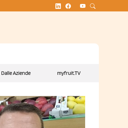
Dalle Aziende
myfruit.TV