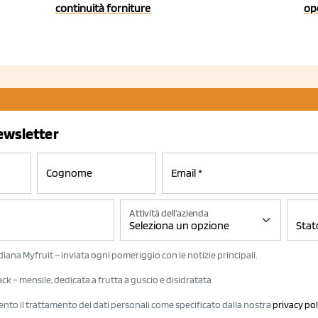
continuità forniture
ope
newsletter
Attività dell'azienda
iana Myfruit – inviata ogni pomeriggio con le notizie principali.
k – mensile, dedicata a frutta a guscio e disidratata
ento il trattamento dei dati personali come specificato dalla nostra
privacy pol