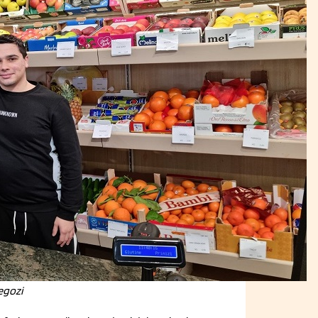
egozi