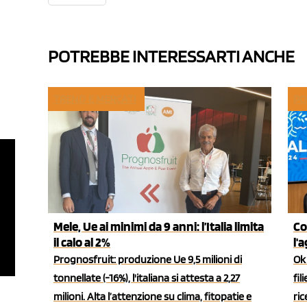
POTREBBE INTERESSARTI ANCHE
TREND E MERCATI
PO
Mele, Ue ai minimi da 9 anni: l’Italia limita
Co
il calo al 2%
l'
Prognosfruit: produzione Ue 9,5 milioni di
Ok 
tonnellate (-16%), l'italiana si attesta a 2,27
fil
milioni. Alta l’attenzione su clima, fitopatie e
ric