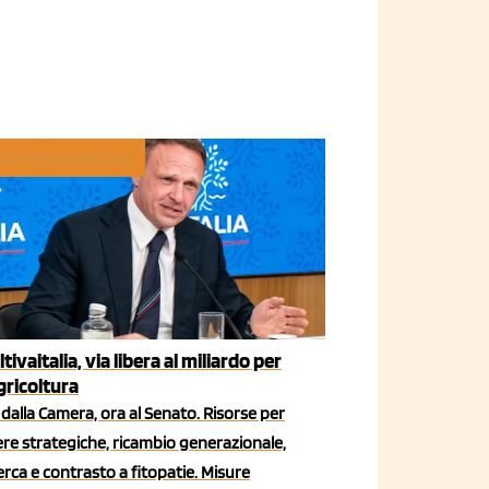
LITICHE AGRICOLE
ltivaitalia, via libera al miliardo per
agricoltura
dalla Camera, ora al Senato. Risorse per
iere strategiche, ricambio generazionale,
erca e contrasto a fitopatie. Misure