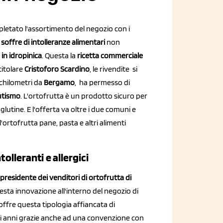
letato l'assortimento del negozio con i
i
soffre di intolleranze alimentari
non
 in idropinica
. Questa la
ricetta commerciale
titolare
Cristoforo Scardino
, le rivendite si
 chilometri da
Bergamo
, ha permesso di
lutismo
. L'ortofrutta è un prodotto sicuro per
 glutine. E l'offerta va oltre i due comuni e
l'ortofrutta pane, pasta e altri alimenti
tolleranti e allergici
presidente dei venditori di ortofrutta di
questa innovazione all'interno del negozio di
offre questa tipologia affiancata di
eci anni grazie anche ad una convenzione con