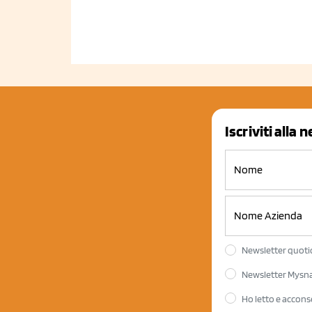
Iscriviti alla 
Newsletter quotid
Newsletter Mysnac
Ho letto e accons