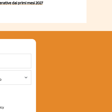
rative dai primi mesi 2027
icy