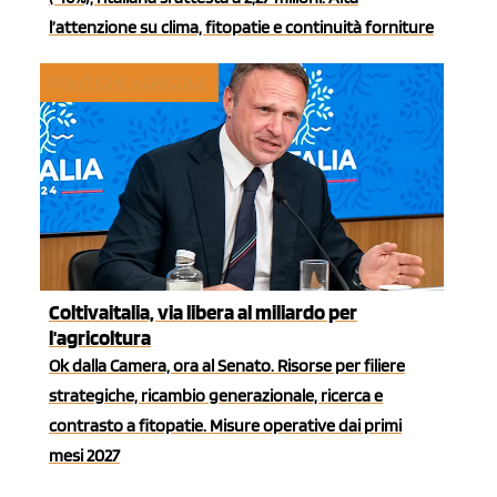
l’attenzione su clima, fitopatie e continuità forniture
POLITICHE AGRICOLE
Coltivaitalia, via libera al miliardo per
l'agricoltura
Ok dalla Camera, ora al Senato. Risorse per filiere
strategiche, ricambio generazionale, ricerca e
contrasto a fitopatie. Misure operative dai primi
mesi 2027