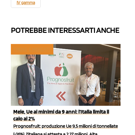
IV gamma
POTREBBE INTERESSARTI ANCHE
TREND E MERCATI
Mele, Ue ai minimi da 9 anni: l’Italia limita il
calo al 2%
Prognosfruit: produzione Ue 9,5 milioni di tonnellate
(-16%), l'italiana si attesta a 2,27 milioni. Alta