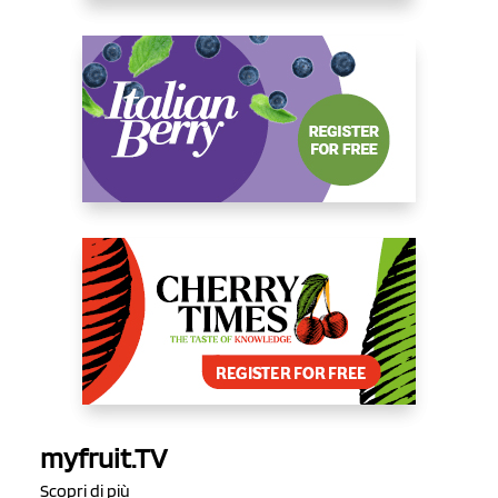
myfruit.TV
Scopri di più