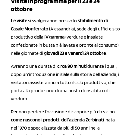
Visite in programma per il 23 e 24
ottobre
Le visite
si svolgeranno presso lo
stabilimento di
Casale Monferrato
(Alessandria), sede degli uffici e sito
produttivo della
IV gamma
(verdure e insalate
confezionate in busta già lavate e pronte al consumo)
nelle giornate di
giovedì 23 e venerdì 24 ottobre
.
Avranno una durata di
circa 90 minuti
durante i quali,
dopo un’introduzione iniziale sulla storia dell'azienda, i
visitatori assisteranno a tutto il ciclo produttivo, che
porta alla produzione di una busta di insalata o di
verdura.
Per non perdere l’occasione di scoprire più da vicino
come nascono i prodotti dell’azienda Zerbinati
, nata
nel 1970 e specializzata da più di 50 anni nella