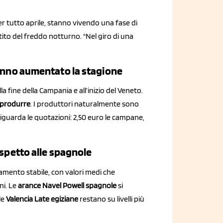
per tutto aprile, stanno vivendo una fase di
ito del freddo notturno. "Nel giro di una
hanno aumentato la stagione
a fine della Campania e all’inizio del Veneto.
a produrre
. I produttori naturalmente sono
riguarda le quotazioni: 2,50 euro le campane,
ispetto alle spagnole
amento stabile, con valori medi che
ni. Le
arance Navel Powell spagnole
si
le
Valencia Late egiziane
restano su livelli più