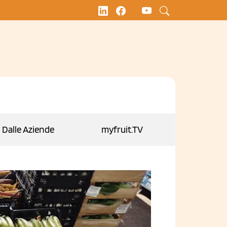
Dalle Aziende
myfruit.TV