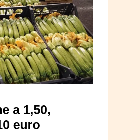
e a 1,50,
 10 euro