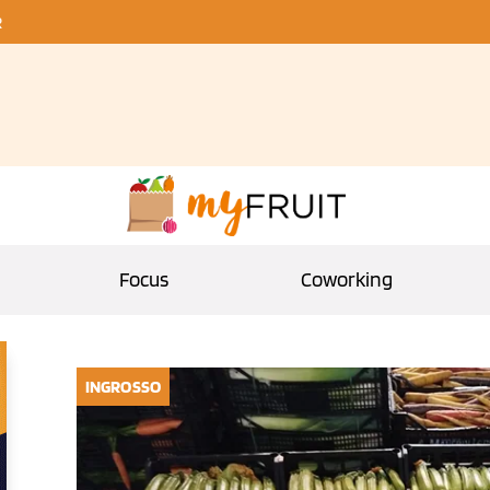
R
Focus
Coworking
INGROSSO