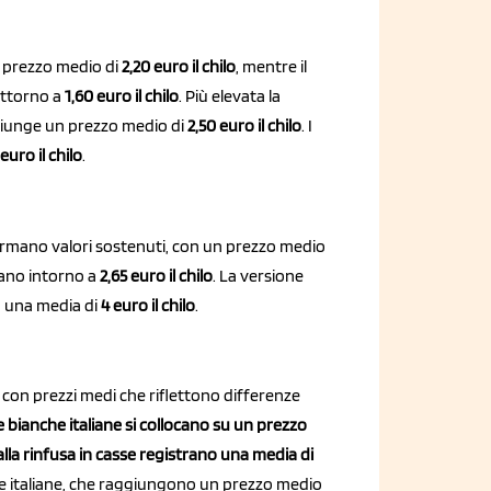
 prezzo medio di
2,20 euro il chilo
, mentre il
attorno a
1,60 euro il chilo
. Più elevata la
giunge un prezzo medio di
2,50 euro il chilo
. I
 euro il chilo
.
mano valori sostenuti, con un prezzo medio
tano intorno a
2,65 euro il chilo
. La versione
a una media di
4 euro il chilo
.
con prezzi medi che riflettono differenze
 bianche italiane si collocano su un prezzo
 alla rinfusa in casse registrano una media di
lle italiane, che raggiungono un prezzo medio