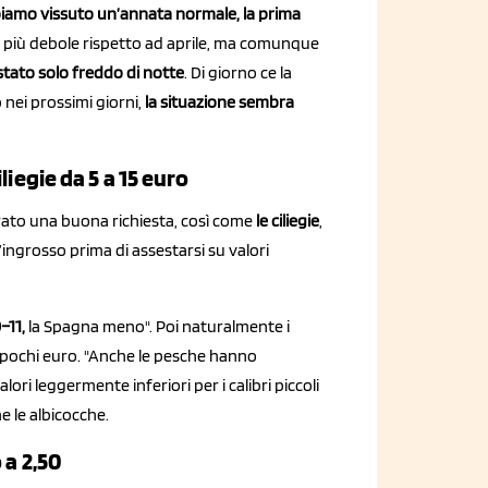
iamo vissuto un’annata normale, la prima
o più debole rispetto ad aprile, ma comunque
stato solo freddo di notte
. Di giorno ce la
 nei prossimi giorni,
la situazione sembra
liegie da 5 a 15 euro
rato una buona richiesta, così come
le ciliegie
,
l’ingrosso prima di assestarsi su valori
–11,
la Spagna meno". Poi naturalmente i
 a pochi euro. "Anche le pesche hanno
lori leggermente inferiori per i calibri piccoli
 le albicocche.
 a 2,50