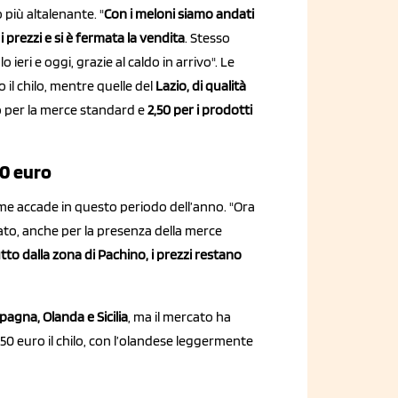
più altalenante. "
Con i meloni siamo andati
i prezzi e si è fermata la vendita
. Stesso
 ieri e oggi, grazie al caldo in arrivo". Le
 il chilo, mentre quelle del
Lazio, di qualità
ro per la merce standard e
2,50 per i prodotti
60 euro
me accade in questo periodo dell’anno. "Ora
ntato, anche per la presenza della merce
tutto dalla zona di Pachino, i prezzi restano
pagna, Olanda e Sicilia
, ma il mercato ha
 2,50 euro il chilo, con l’olandese leggermente