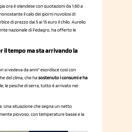
ia ora è olandese con quotazioni da 1,60 a
 nonostante il calo dei giorni nuvolosi di
ce di prezzo dai 5 ai 15 euro il chilo. Aurelio
ente nazionale di Fedagro, ha offerto le
er il tempo ma sta arrivando la
n si vedeva da anni" esordisce così con
che del clima, che ha
sostenuto i consumi e ha
le, le pesche di serra, tutto è arrivato nei
ia. Una situazione che segna un netto
mente piovoso, con temperature basse e la