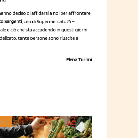
hanno deciso di affidarsi a noi per affrontare
co Sargenti
, ceo di Supermercato24 –
iale e ciò che sta accadendo in questi giorni
delicato, tante persone sono riuscite a
Elena Turrini
TAIL