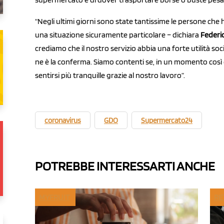
“Negli ultimi giorni sono state tantissime le persone che 
una situazione sicuramente particolare – dichiara
Federi
crediamo che il nostro servizio abbia una forte utilità soc
ne è la conferma. Siamo contenti se, in un momento così 
sentirsi più tranquille grazie al nostro lavoro”.
coronavirus
GDO
Supermercato24
POTREBBE INTERESSARTI ANCHE
MYFRUIT
RE