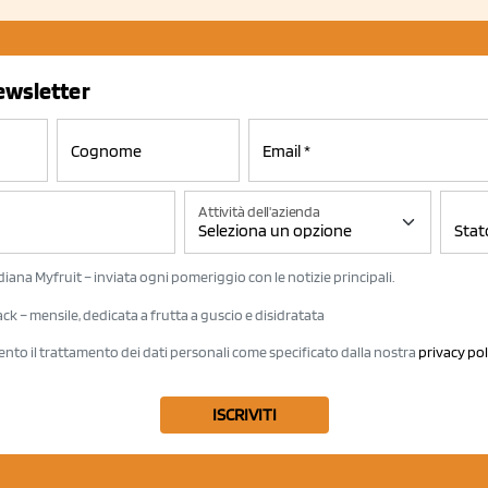
newsletter
Attività dell'azienda
iana Myfruit – inviata ogni pomeriggio con le notizie principali.
k – mensile, dedicata a frutta a guscio e disidratata
ento il trattamento dei dati personali come specificato dalla nostra
privacy pol
ISCRIVITI