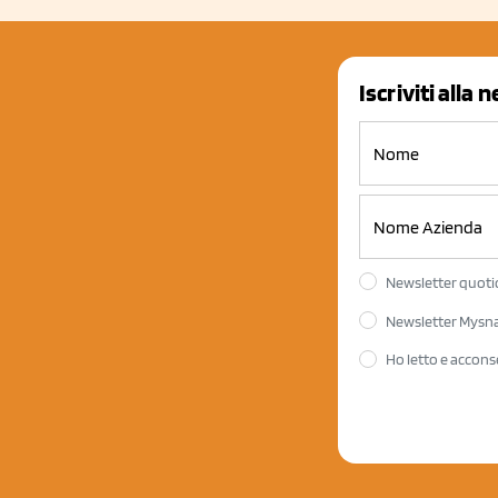
Iscriviti alla 
Newsletter quotid
Newsletter Mysnac
Ho letto e accons