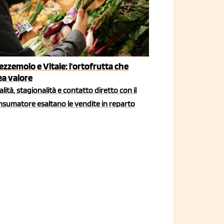
ezzemolo e Vitale: l'ortofrutta che
ea valore
lità, stagionalità e contatto diretto con il
nsumatore esaltano le vendite in reparto