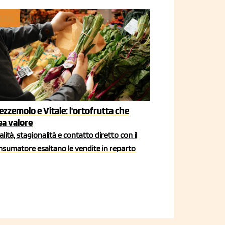
TAIL
ezzemolo e Vitale: l'ortofrutta che
ea valore
lità, stagionalità e contatto diretto con il
nsumatore esaltano le vendite in reparto