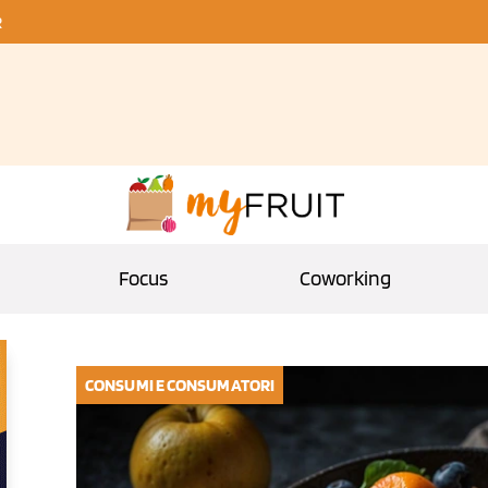
R
Focus
Coworking
CONSUMI E CONSUMATORI