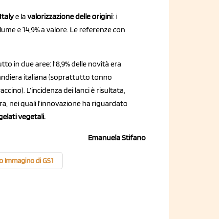
Italy
e la
valorizzazione delle origini
: i
lume e 14,9% a valore. Le referenze con
utto in due aree: l’8,9% delle novità era
bandiera italiana (soprattutto tonno
accino). L’incidenza dei lanci è risultata,
iera, nei quali l’innovazione ha riguardato
elati vegetali.
Emanuela Stifano
o Immagino di GS1