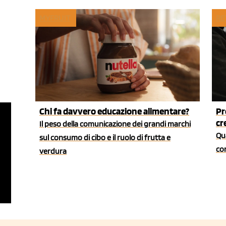
MYFRUIT
RE
Chi fa davvero educazione alimentare?
Pr
cr
Il peso della comunicazione dei grandi marchi
Qua
sul consumo di cibo e il ruolo di frutta e
co
verdura