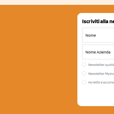
Iscriviti alla 
Newsletter quotid
Newsletter Mysnac
Ho letto e accons