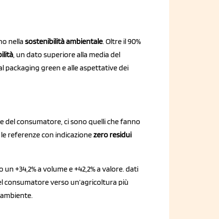
no nella
sostenibilità ambientale
. Oltre il 90%
ilità
, un dato superiore alla media del
l packaging green e alle aspettative dei
alute del consumatore, ci sono quelli che fanno
, le referenze con indicazione
zero residui
un +34,2% a volume e +42,2% a valore. dati
l consumatore verso un’agricoltura più
l’ambiente.