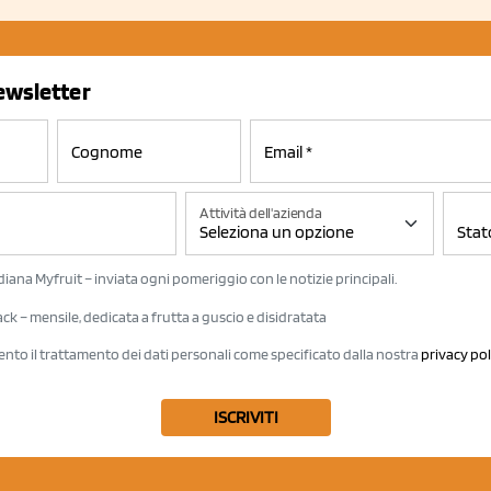
newsletter
Attività dell'azienda
iana Myfruit – inviata ogni pomeriggio con le notizie principali.
k – mensile, dedicata a frutta a guscio e disidratata
ento il trattamento dei dati personali come specificato dalla nostra
privacy pol
ISCRIVITI