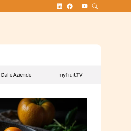
Dalle Aziende
myfruit.TV