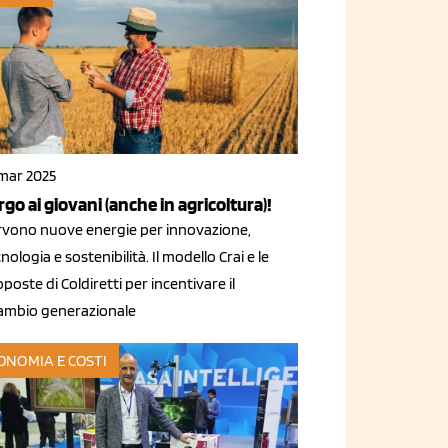
 mar 2025
rgo ai giovani (anche in agricoltura)!
rvono nuove energie per innovazione,
nologia e sostenibilità. Il modello Crai e le
poste di Coldiretti per incentivare il
cambio generazionale
ONOMIA E COSTI