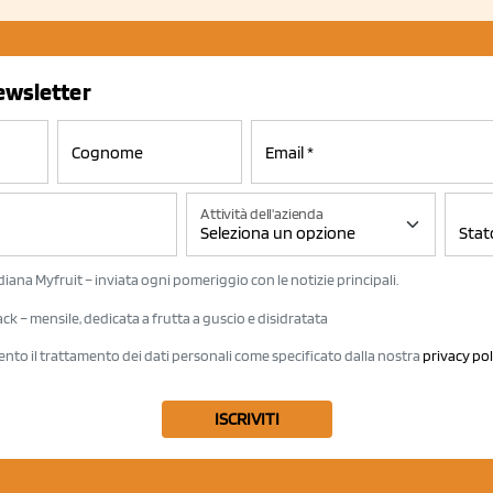
newsletter
Attività dell'azienda
iana Myfruit – inviata ogni pomeriggio con le notizie principali.
k – mensile, dedicata a frutta a guscio e disidratata
ento il trattamento dei dati personali come specificato dalla nostra
privacy pol
ISCRIVITI