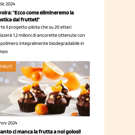
dic 2024
voira: "Ecco come elimineremo la
astica dai frutteti"
te il progetto pilota che su 20 ettari
lizzerà 1,2 milioni di ancorette ottenute con
 polimero integralmente biodegradabile in
mpo
FRUIT
 nov 2024
anto ci manca la frutta a noi golosi!