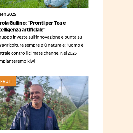
 gen 2025
rola Gullino: “Pronti per Tea e
telligenza artificiale”
gruppo investe sull’innovazione e punta su
n’agricoltura sempre più naturale: l’uomo è
trale contro il climate change. Nel 2025
impianteremo kiwi”
FRUIT