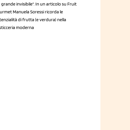
 grande invisibile". In un articolo su Fruit
urmet Manuela Soressi ricorda le
enzialità di frutta (e verdura) nella
sticceria moderna