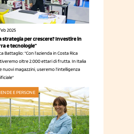
feb 2025
a strategia per crescere? Investire in
rra e tecnologie”
a Battaglio: "Con l’azienda in Costa Rica
tiveremo oltre 2.000 ettari di frutta. In Italia
e nuovi magazzini, useremo l’intelligenza
ificiale"
IENDE E PERSONE