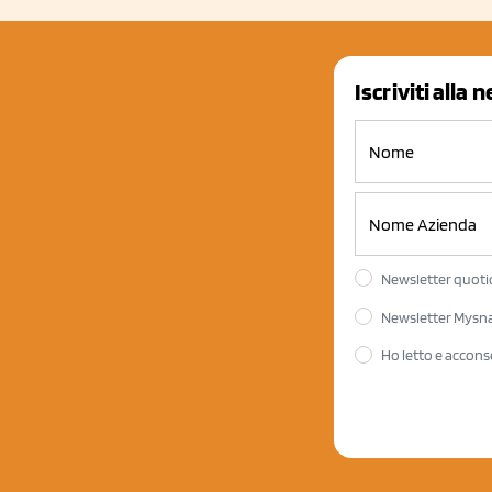
Iscriviti alla 
Newsletter quotid
Newsletter Mysnac
Ho letto e accons