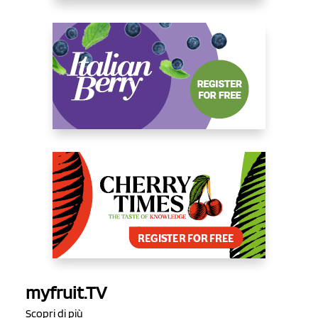
myfruit.TV
Scopri di più