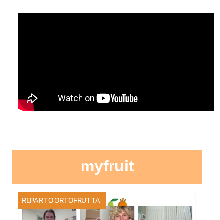
myfruit
REPARTO ORTOFRUTTA