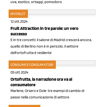
uva, esotico, ortaggi, pomodoro
MYFRUIT
12 ott 2024
Fruit Attraction in tre parole: un vero
successo
E in tre concetti: il salone di Madrid crescerà ancora,
quello di Berlino non è in pericolo, il settore
dell'ortofrutta è resiliente
CONSUMI E CONSUMATORI
05 ott 2024
Ortofrutta, la narrazione ora va al
consumatore
Marlene, Orsero e Dole: tre esempi di cambio di
passo nella comunicazione di settore