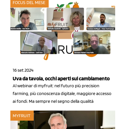
FOCUS DEL MESE
16 set 2024
Uva da tavola, occhi aperti sul cambiamento
Al webinar di myfruit: nel futuro più precision
farming, più conoscenza digitale, maggiore accesso
ai fondi. Ma sempre nel segno della qualità
MYFRUIT