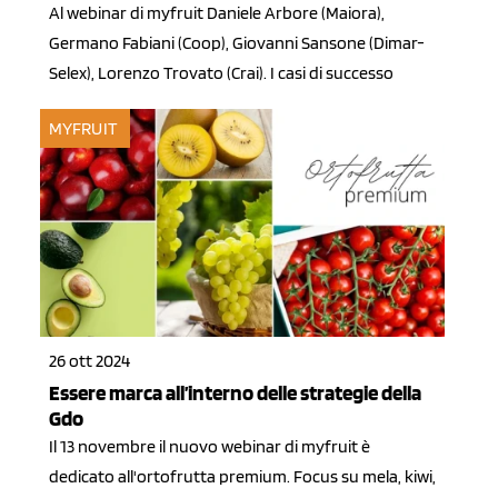
Al webinar di myfruit Daniele Arbore (Maiora),
Germano Fabiani (Coop), Giovanni Sansone (Dimar-
Selex), Lorenzo Trovato (Crai). I casi di successo
MYFRUIT
26 ott 2024
Essere marca all’interno delle strategie della
Gdo
Il 13 novembre il nuovo webinar di myfruit è
dedicato all'ortofrutta premium. Focus su mela, kiwi,