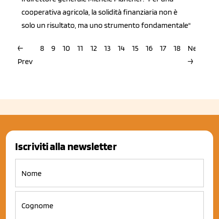
cooperativa agricola, la solidità finanziaria non è
solo un risultato, ma uno strumento fondamentale"
←
8
9
10
11
12
13
14
15
16
17
18
Next
Prev
→
Iscriviti alla newsletter