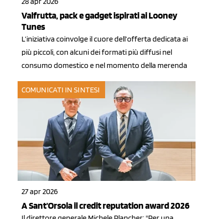
28 apr 2026
Valfrutta, pack e gadget ispirati ai Looney
Tunes
L’iniziativa coinvolge il cuore dell’offerta dedicata ai
più piccoli, con alcuni dei formati più diffusi nel
consumo domestico e nel momento della merenda
COMUNICATI IN SINTESI
27 apr 2026
A Sant'Orsola il credit reputation award 2026
Il direttore generale Michele Plancher: "Per una