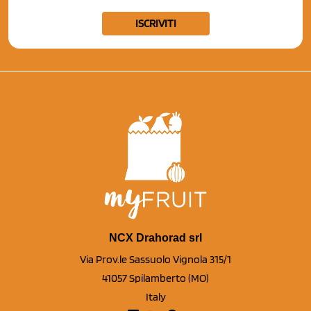
ISCRIVITI
NCX Drahorad srl
Via Prov.le Sassuolo Vignola 315/1
41057 Spilamberto (MO)
Italy