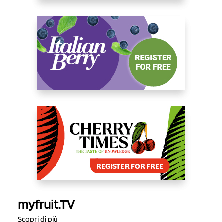
myfruit.TV
Scopri di più