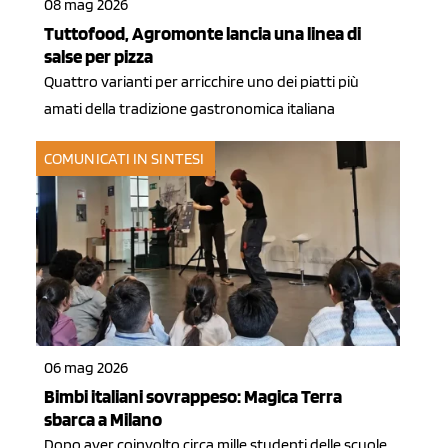
08 mag 2026
Tuttofood, Agromonte lancia una linea di
salse per pizza
Quattro varianti per arricchire uno dei piatti più
amati della tradizione gastronomica italiana
COMUNICATI IN SINTESI
06 mag 2026
Bimbi italiani sovrappeso: Magica Terra
sbarca a Milano
Dopo aver coinvolto circa mille studenti delle scuole