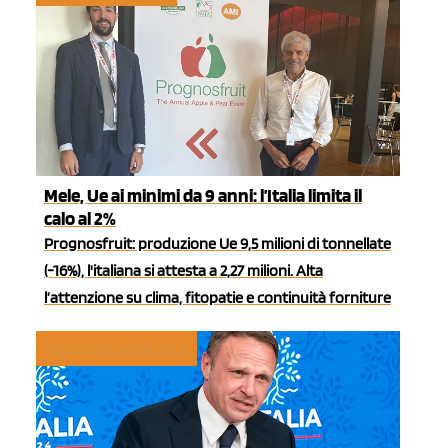
Mele, Ue ai minimi da 9 anni: l’Italia limita il
calo al 2%
Prognosfruit: produzione Ue 9,5 milioni di tonnellate
(-16%), l'italiana si attesta a 2,27 milioni. Alta
l’attenzione su clima, fitopatie e continuità forniture
POLITICHE AGRICOLE