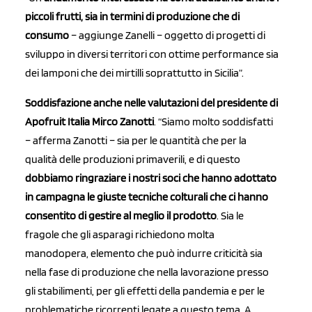
piccoli frutti, sia in termini di produzione che di
consumo
– aggiunge Zanelli – oggetto di progetti di
sviluppo in diversi territori con ottime performance sia
dei lamponi che dei mirtilli soprattutto in Sicilia”.
Soddisfazione anche nelle valutazioni del presidente di
Apofruit Italia Mirco Zanotti
. “Siamo molto soddisfatti
– afferma Zanotti – sia per le quantità che per la
qualità delle produzioni primaverili, e di questo
dobbiamo ringraziare i nostri soci che hanno adottato
in campagna le giuste tecniche colturali che ci hanno
consentito di gestire al meglio il prodotto
. Sia le
fragole che gli asparagi richiedono molta
manodopera, elemento che può indurre criticità sia
nella fase di produzione che nella lavorazione presso
gli stabilimenti, per gli effetti della pandemia e per le
problematiche ricorrenti legate a questo tema. A