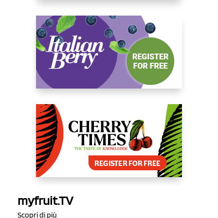
myfruit.TV
Scopri di più