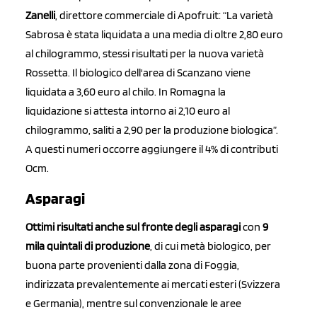
Zanelli
, direttore commerciale di Apofruit: “La varietà
Sabrosa è stata liquidata a una media di oltre 2,80 euro
al chilogrammo, stessi risultati per la nuova varietà
Rossetta. Il biologico dell'area di Scanzano viene
liquidata a 3,60 euro al chilo. In Romagna la
liquidazione si attesta intorno ai 2,10 euro al
chilogrammo, saliti a 2,90 per la produzione biologica”.
A questi numeri occorre aggiungere il 4% di contributi
Ocm.
Asparagi
Ottimi risultati anche sul fronte degli asparagi
con
9
mila quintali di produzione
, di cui metà biologico, per
buona parte provenienti dalla zona di Foggia,
indirizzata prevalentemente ai mercati esteri (Svizzera
e Germania), mentre sul convenzionale le aree