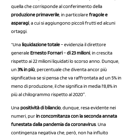
quella che corrisponde al conferimento della
produzione primaverile
, in particolare
fragole e
asparagi
, a cui si aggiungono piccoli frutti ed alcuni
ortaggi.
“Una
liquidazione totale
– evidenzia il direttore
generale
Ernesto Fornari
–
di 23 milioni
, in crescita
rispetto ai 22 milioni liquidati lo scorso anno. Dunque,
un
3% in più
, percentuale che diventa ancor più
significativa se si pensa che va raffrontata ad un 5% in
meno di produzione, il che significa in media l'8,8% in
più al chilogrammo rispetto al 2020″.
Una
positività di bilancio
, dunque, resa evidente nei
numeri, pur
in concomitanza con la seconda annata
funestata dalla pandemia da coronavirus
. Una
contingenza negativa che, però, non ha influito