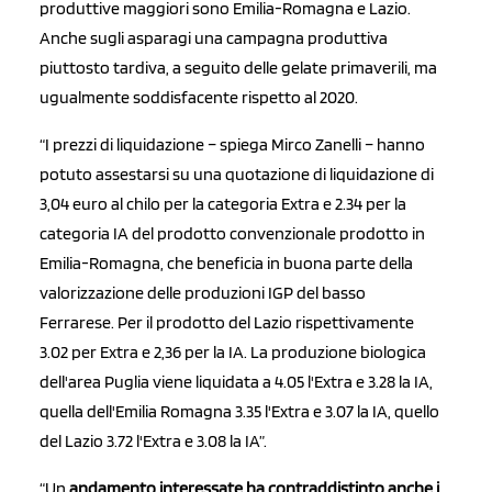
produttive maggiori sono Emilia-Romagna e Lazio.
Anche sugli asparagi una campagna produttiva
piuttosto tardiva, a seguito delle gelate primaverili, ma
ugualmente soddisfacente rispetto al 2020.
“I prezzi di liquidazione – spiega Mirco Zanelli – hanno
potuto assestarsi su una quotazione di liquidazione di
3,04 euro al chilo per la categoria Extra e 2.34 per la
categoria IA del prodotto convenzionale prodotto in
Emilia-Romagna, che beneficia in buona parte della
valorizzazione delle produzioni IGP del basso
Ferrarese. Per il prodotto del Lazio rispettivamente
3.02 per Extra e 2,36 per la IA. La produzione biologica
dell'area Puglia viene liquidata a 4.05 l'Extra e 3.28 la IA,
quella dell'Emilia Romagna 3.35 l'Extra e 3.07 la IA, quello
del Lazio 3.72 l'Extra e 3.08 la IA”.
“Un
andamento interessate ha contraddistinto anche i