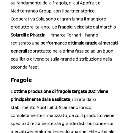
sull'andamento della fragola, di cui Apofruit e
Mediterraneo Group, con il partner storico
Cooperativa Sole, sono di gran lunga il maggiore
produttore italiano. “Le
fragole
, veicolate dal marchio
Solarelli e Piraccini
– rimarca Fornari – hanno
registrato una
performance ottimale grazie ai mercati
generali
soprattutto nella prima fase ed ad un buon
equilibrio di vendite sulla grande distribuzione nella
seconda fase”.
Fragole
L'
ottima produzione di fragole targate 2021 viene
principalmente dalla Basilicata
, ritirata dallo
stabilimento Apofruit di Scanzano Ionico,
completamente climatizzato, da cui il prodotto viene
spedito direttamente alla grande distribuzione e sui
mercati generali mantenendo una shelf-life ottimale;