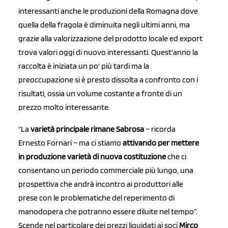
interessanti anche le produzioni della Romagna dove
quella della fragola è diminuita negli ultimi anni, ma
grazie alla valorizzazione del prodotto locale ed export
trova valori oggi di nuovo interessanti. Quest'anno la
raccolta è iniziata un po' più tardi ma la
preoccupazione si è presto dissolta a confronto con i
risultati, ossia un volume costante a fronte di un
prezzo molto interessante.
“La
varietà principale rimane Sabrosa
– ricorda
Ernesto Fornari – ma ci stiamo
attivando per mettere
in produzione varietà di nuova costituzione
che ci
consentano un periodo commerciale più lungo, una
prospettiva che andrà incontro ai produttori alle
prese con le problematiche del reperimento di
manodopera che potranno essere diluite nel tempo”.
Scende nel particolare dei prezzi liquidati ai soci
Mirco