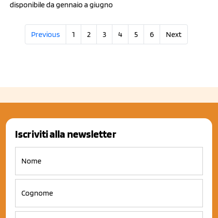
disponibile da gennaio a giugno
Previous
1
2
3
4
5
6
Next
Iscriviti alla newsletter