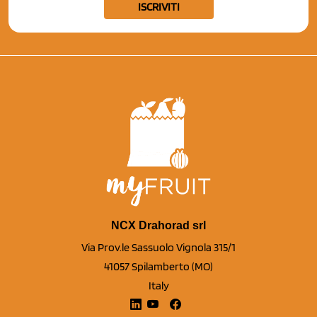
ISCRIVITI
NCX Drahorad srl
Via Prov.le Sassuolo Vignola 315/1
41057 Spilamberto (MO)
Italy