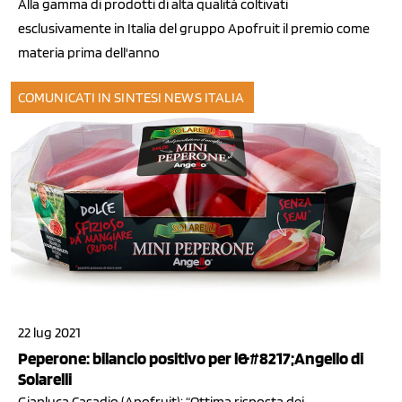
Alla gamma di prodotti di alta qualità coltivati
esclusivamente in Italia del gruppo Apofruit il premio come
materia prima dell'anno
COMUNICATI IN SINTESI
NEWS ITALIA
22 lug 2021
Peperone: bilancio positivo per l&#8217;Angello di
Solarelli
Gianluca Casadio (Apofruit): “Ottima risposta dei