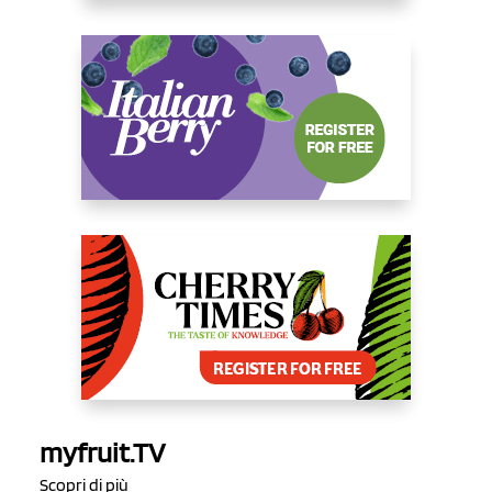
myfruit.TV
Scopri di più