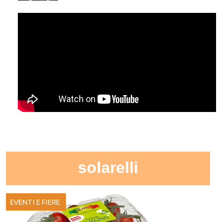
solarelli
EVENTI E FIERE