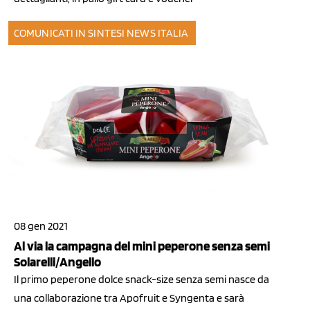
COMUNICATI IN SINTESI
NEWS ITALIA
08 gen 2021
Al via la campagna del mini peperone senza semi
Solarelli/Angello
Il primo peperone dolce snack-size senza semi nasce da
una collaborazione tra Apofruit e Syngenta e sarà