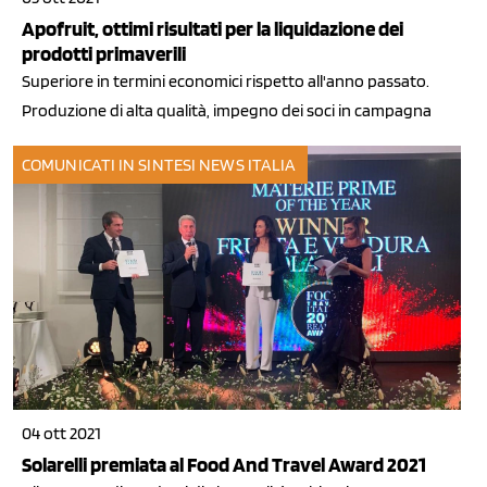
Apofruit, ottimi risultati per la liquidazione dei
prodotti primaverili
Superiore in termini economici rispetto all'anno passato.
Produzione di alta qualità, impegno dei soci in campagna
COMUNICATI IN SINTESI
NEWS ITALIA
04 ott 2021
Solarelli premiata al Food And Travel Award 2021