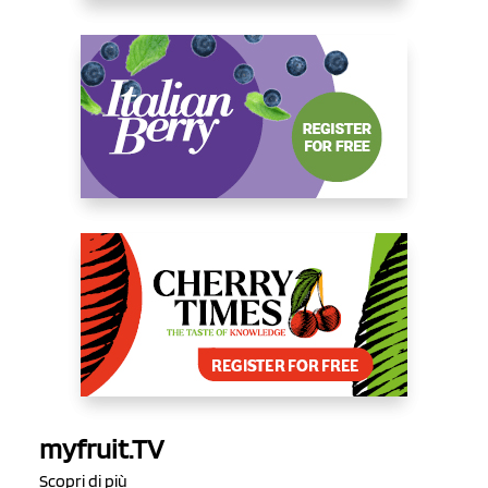
myfruit.TV
Scopri di più