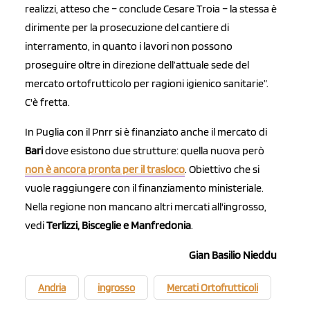
realizzi, atteso che – conclude Cesare Troia – la stessa è
dirimente per la prosecuzione del cantiere di
interramento, in quanto i lavori non possono
proseguire oltre in direzione dell’attuale sede del
mercato ortofrutticolo per ragioni igienico sanitarie”.
C'è fretta.
In Puglia con il Pnrr si è finanziato anche il mercato di
Bari
dove esistono due strutture: quella nuova però
non è ancora pronta per il trasloco
. Obiettivo che si
vuole raggiungere con il finanziamento ministeriale.
Nella regione non mancano altri mercati all'ingrosso,
vedi
Terlizzi, Bisceglie e Manfredonia
.
Gian Basilio Nieddu
Andria
ingrosso
Mercati Ortofrutticoli