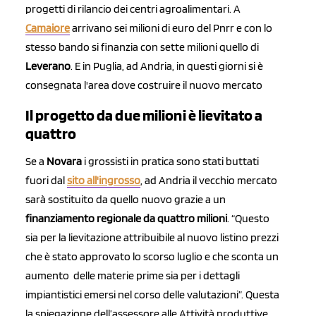
progetti di rilancio dei centri agroalimentari. A
Camaiore
arrivano sei milioni di euro del Pnrr e con lo
stesso bando si finanzia con sette milioni quello di
Leverano
. E in Puglia, ad Andria, in questi giorni si è
consegnata l'area dove costruire il nuovo mercato
Il progetto da due milioni è lievitato a
quattro
Se a
Novara
i grossisti in pratica sono stati buttati
fuori dal
sito all'ingrosso
, ad Andria il vecchio mercato
sarà sostituito da quello nuovo grazie a un
finanziamento regionale da quattro milioni
. “Questo
sia per la lievitazione attribuibile al nuovo listino prezzi
che è stato approvato lo scorso luglio e che sconta un
aumento delle materie prime sia per i dettagli
impiantistici emersi nel corso delle valutazioni”. Questa
la spiegazione dell’assessore alle Attività produttive,