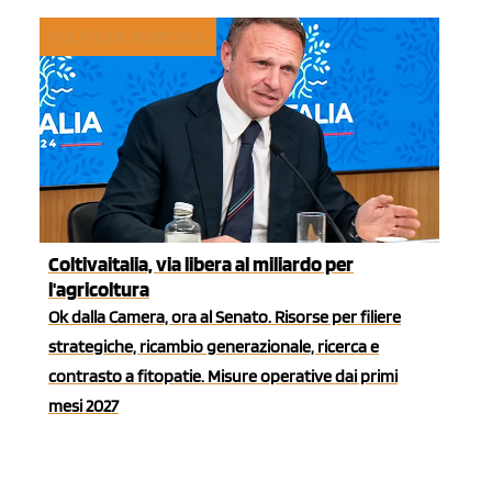
POLITICHE AGRICOLE
Coltivaitalia, via libera al miliardo per
l'agricoltura
Ok dalla Camera, ora al Senato. Risorse per filiere
strategiche, ricambio generazionale, ricerca e
contrasto a fitopatie. Misure operative dai primi
mesi 2027