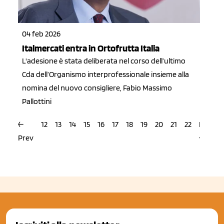
04 feb 2026
Italmercati entra in Ortofrutta Italia
L'adesione è stata deliberata nel corso dell’ultimo
Cda dell’Organismo interprofessionale insieme alla
nomina del nuovo consigliere, Fabio Massimo
Pallottini
←
12
13
14
15
16
17
18
19
20
21
22
Next
Prev
→