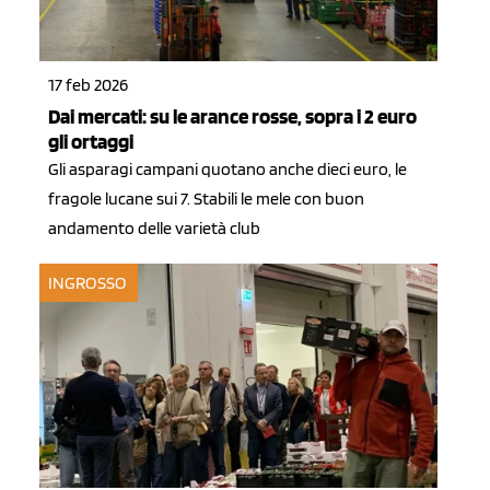
17 feb 2026
Dai mercati: su le arance rosse, sopra i 2 euro
gli ortaggi
Gli asparagi campani quotano anche dieci euro, le
fragole lucane sui 7. Stabili le mele con buon
andamento delle varietà club
INGROSSO