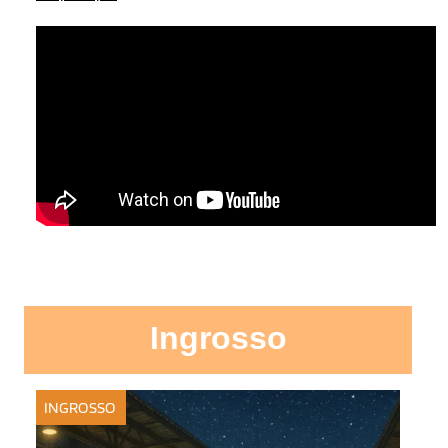
Ingrosso
INGROSSO