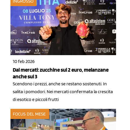
INGROSSO
10 feb 2026
Dai mercati: zucchine sui 2 euro, melanzane
anche sui 3
Scendono i prezzi, anche se restano sostenuti. In
salita i pomodori. Nei mercati confermata la crescita
di esotico e piccoli frutti
FOCUS DEL MESE