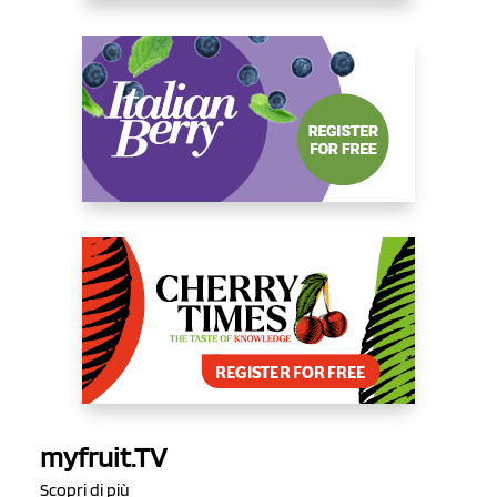
myfruit.TV
Scopri di più