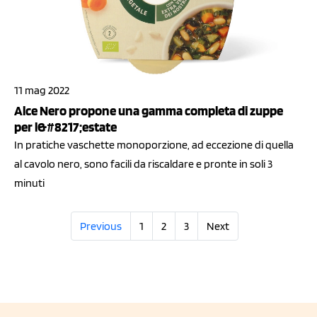
11 mag 2022
Alce Nero propone una gamma completa di zuppe
per l&#8217;estate
In pratiche vaschette monoporzione, ad eccezione di quella
al cavolo nero, sono facili da riscaldare e pronte in soli 3
minuti
Previous
1
2
3
Next