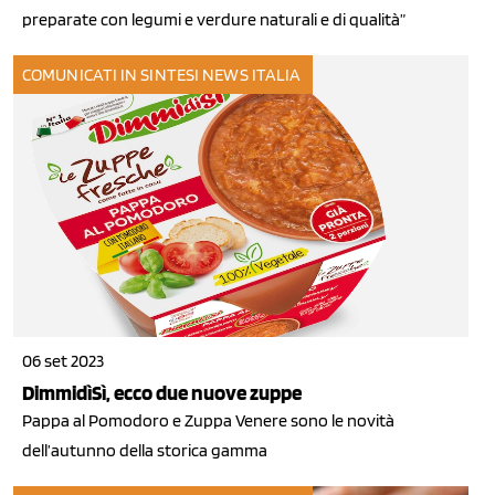
preparate con legumi e verdure naturali e di qualità”
COMUNICATI IN SINTESI
NEWS ITALIA
06 set 2023
DimmidìSì, ecco due nuove zuppe
Pappa al Pomodoro e Zuppa Venere sono le novità
dell’autunno della storica gamma