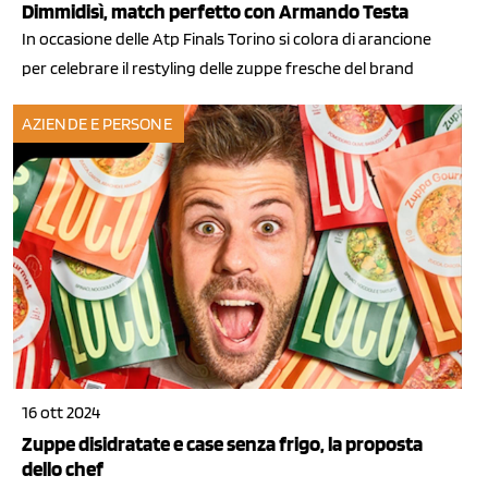
Dimmidisì, match perfetto con Armando Testa
In occasione delle Atp Finals Torino si colora di arancione
per celebrare il restyling delle zuppe fresche del brand
AZIENDE E PERSONE
16 ott 2024
Zuppe disidratate e case senza frigo, la proposta
dello chef