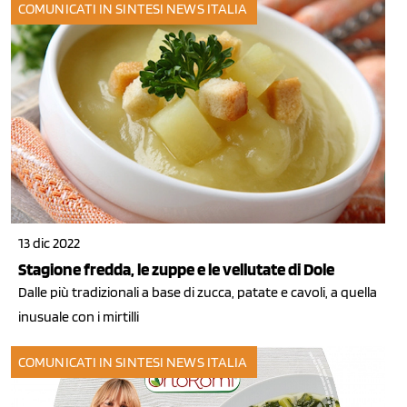
COMUNICATI IN SINTESI
NEWS ITALIA
13 dic 2022
Stagione fredda, le zuppe e le vellutate di Dole
Dalle più tradizionali a base di zucca, patate e cavoli, a quella
inusuale con i mirtilli
COMUNICATI IN SINTESI
NEWS ITALIA