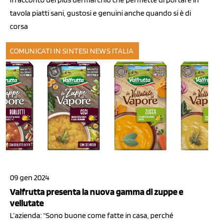
tavola piatti sani, gustosi e genuini anche quando si è di
corsa
COMUNICATI IN SINTESI
NEWS ITALIA
09 gen 2024
Valfrutta presenta la nuova gamma di zuppe e
vellutate
L’azienda: “Sono buone come fatte in casa, perché