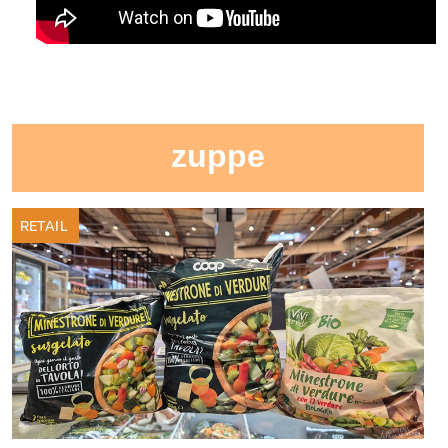
zuppe
RETAIL