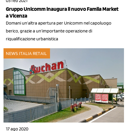
03 feb 2021
Gruppo Unicomm inaugura il nuovo Famila Market
a Vicenza
Domani un’altra apertura per Unicomm nel capoluogo
berico, grazie a un’importante operazione di
riqualificazione urbanistica
NEWS ITALIA
RETAIL
17 ago 2020