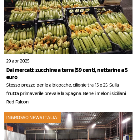
29 apr 2025
Dai mercati: zucchine a terra (59 cent), nettarine a 5
euro
Stesso prezzo per le albicocche, ciliegie tra 15 e 25. Sulla
frutta primaverile prevale la Spagna. Bene i meloni siciliani
Red Falcon
INGROSSO
NEWS ITALIA