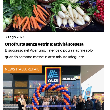
30 ago 2023
Ortofrutta senza vetrine: attività sospesa
E’ successo nel Vicentino. Il negozio potrà riaprire solo
quando saranno messe in atto misure adeguate
NEWS ITALIA
RETAIL