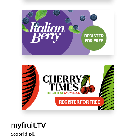
myfruit.TV
Scopri di più