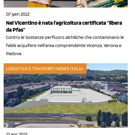
07 gen 2022
Nel Vicentino è nata l’agricoltura certificata “libera
da Pfas”
Contro le Sostanze perfluoro alchiliche che contaminano le
falde acquifere nell’area comprendente Vicenza, Verona e
Padova
LOGISTICA E TRASPORTI
NEWS ITALIA
12 apr 2021