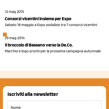
12 mag 2015
Consorzi vicentini insieme per Expo
Sabato 16 maggio a Expo sodalizio tra 7 consorzi vicentini
29 mag 2014
Il broccolo di Bassano verso la De.Co.
Marchio e logo pronti per la prossima campagna autunnale
Iscriviti alla newsletter