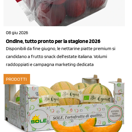
08 giu 2026
Ondine, tutto pronto per la stagione 2026
Disponibili da fine giugno, le nettarine piatte premium si
candidano a frutto snack dell’estate italiana. Volumi
raddoppiati e campagna marketing dedicata
PRODOTTI