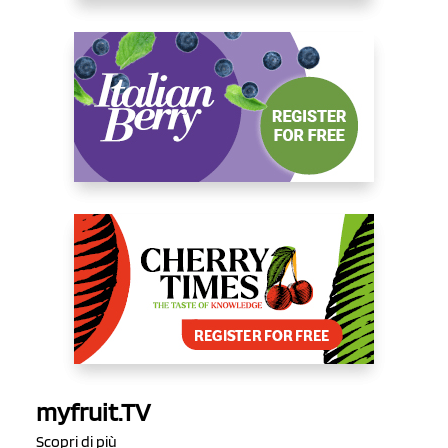
myfruit.TV
Scopri di più