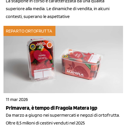
La stagione in corso è caratterizzata da una qualità
superiore alla media. Le dinamiche di vendita, in alcuni
contesti, superano le aspettative
REPARTO ORTOFRUTTA
11 mar 2026
Primavera, è tempo di Fragola Matera Igp
Da marzo a giugno nei supermercati e negozi di ortofrutta.
Oltre 8,5 milioni di cestini venduti nel 2025