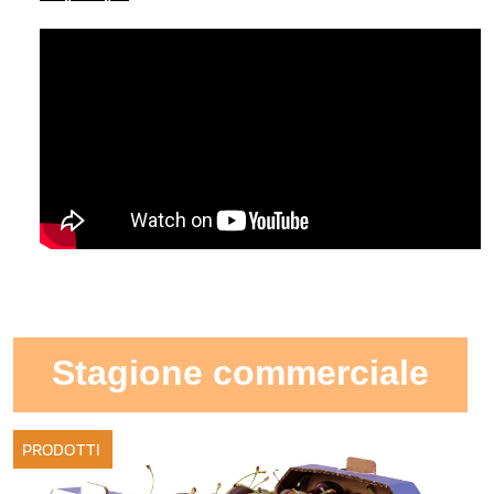
Stagione commerciale
PRODOTTI