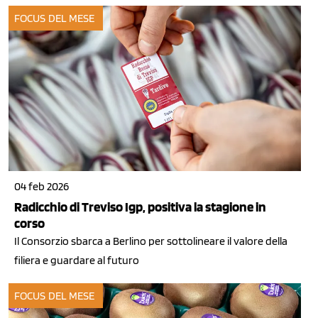
FOCUS DEL MESE
04 feb 2026
Radicchio di Treviso Igp, positiva la stagione in
corso
Il Consorzio sbarca a Berlino per sottolineare il valore della
filiera e guardare al futuro
FOCUS DEL MESE