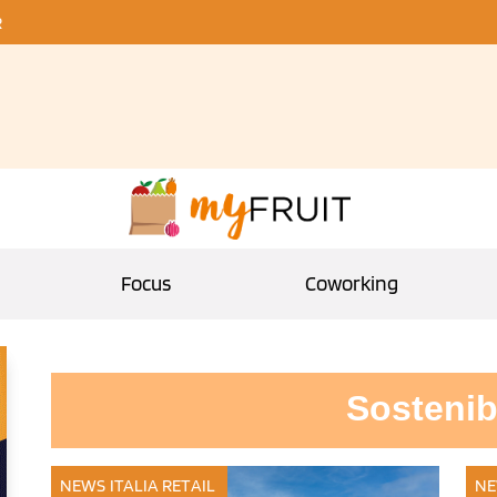
R
Focus
Coworking
Sostenibi
NEWS ITALIA
RETAIL
NE