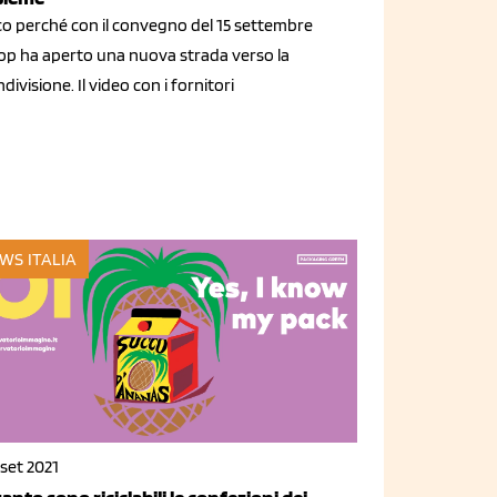
co perché con il convegno del 15 settembre
op ha aperto una nuova strada verso la
divisione. Il video con i fornitori
WS ITALIA
set 2021