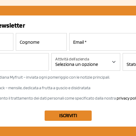
newsletter
Attività dell'azienda
iana Myfruit – inviata ogni pomeriggio con le notizie principali.
k – mensile, dedicata a frutta a guscio e disidratata
ento il trattamento dei dati personali come specificato dalla nostra
privacy pol
ISCRIVITI