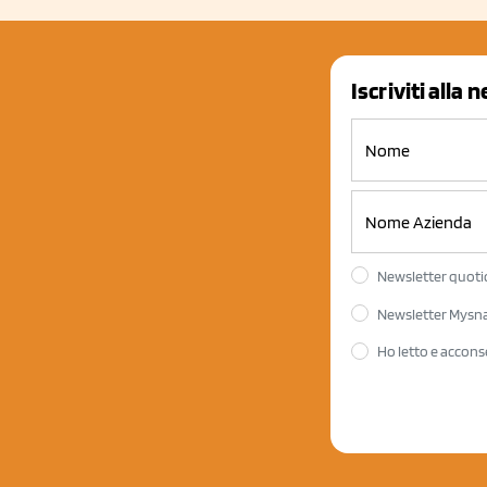
Iscriviti alla 
Newsletter quotid
Newsletter Mysnac
Ho letto e accons