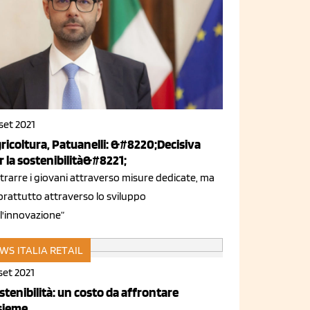
set 2021
ricoltura, Patuanelli: &#8220;Decisiva
r la sostenibilità&#8221;
trarre i giovani attraverso misure dedicate, ma
prattutto attraverso lo sviluppo
l'innovazione”
WS ITALIA
RETAIL
set 2021
stenibilità: un costo da affrontare
sieme