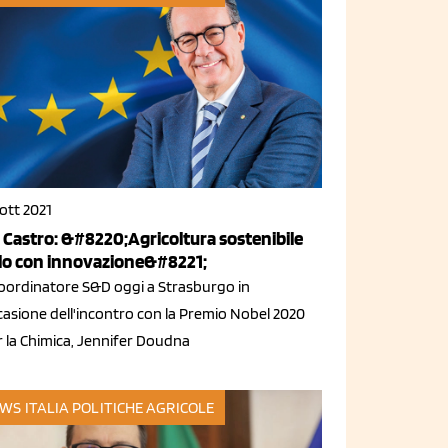
ott 2021
 Castro: &#8220;Agricoltura sostenibile
lo con innovazione&#8221;
 coordinatore S&D oggi a Strasburgo in
casione dell'incontro con la Premio Nobel 2020
r la Chimica, Jennifer Doudna
WS ITALIA
POLITICHE AGRICOLE