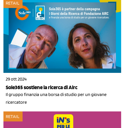
RETAIL
29 ott 2024
Sole365 sostiene la ricerca di Airc
Il gruppo finanzia una borsa di studio per un giovane
ricercatore
RETAIL