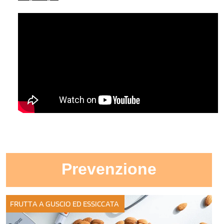
Prevenzione
FRUTTA A GUSCIO ED ESSICCATA