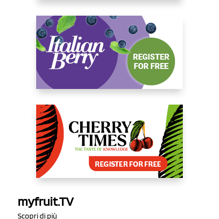
myfruit.TV
Scopri di più