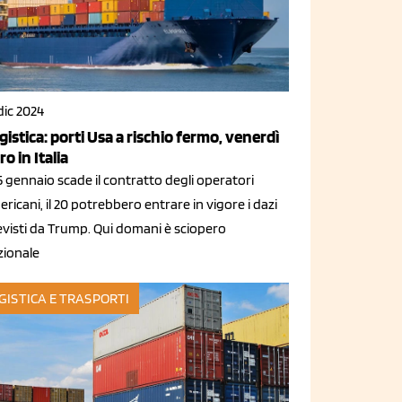
dic 2024
gistica: porti Usa a rischio fermo, venerdì
ro in Italia
15 gennaio scade il contratto degli operatori
ricani, il 20 potrebbero entrare in vigore i dazi
evisti da Trump. Qui domani è sciopero
zionale
GISTICA E TRASPORTI