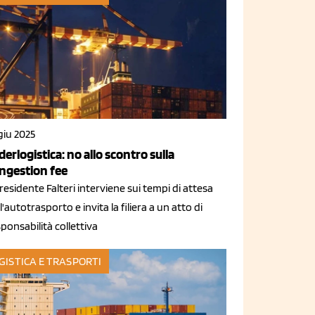
giu 2025
derlogistica: no allo scontro sulla
ngestion fee
presidente Falteri interviene sui tempi di attesa
l'autotrasporto e invita la filiera a un atto di
ponsabilità collettiva
GISTICA E TRASPORTI