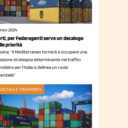
 nov 2024
rti, per Federagenti serve un decalogo
lle priorità
ssina: "Il Mediterraneo tornerà a occupare una
izione strategica determinante nei traffici
diali e per l’Italia si delinea un ruolo
enziale"
GISTICA E TRASPORTI