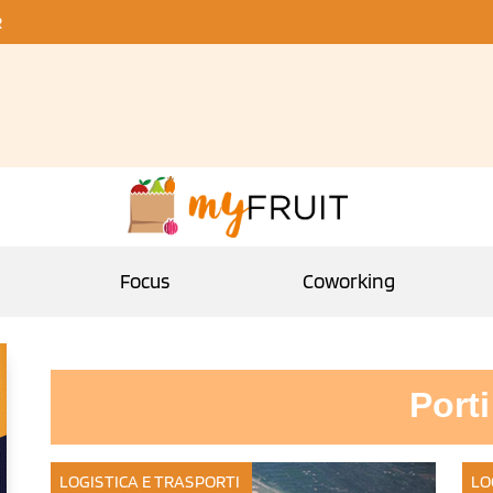
R
Focus
Coworking
Porti
LOGISTICA E TRASPORTI
LO