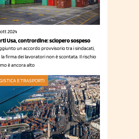
 ott 2024
rti Usa, contrordine: sciopero sospeso
giunto un accordo provvisorio tra i sindacati,
la firma dei lavoratori non è scontata. Il rischio
rmo è ancora alto
GISTICA E TRASPORTI