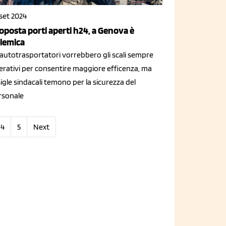
set 2024
oposta porti aperti h24, a Genova è
lemica
 autotrasportatori vorrebbero gli scali sempre
erativi per consentire maggiore efficenza, ma
sigle sindacali temono per la sicurezza del
rsonale
4
5
Next