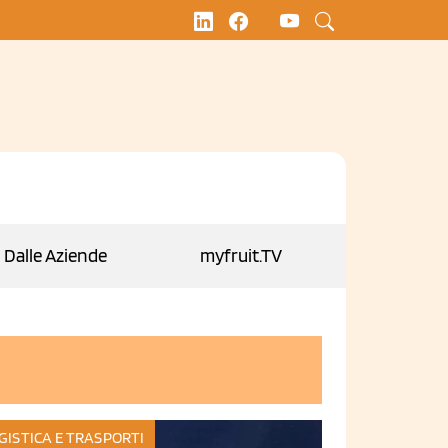
Dalle Aziende
myfruit.TV
GISTICA E TRASPORTI