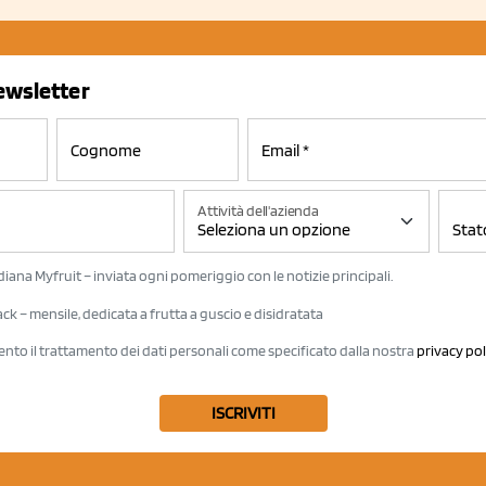
newsletter
Attività dell'azienda
iana Myfruit – inviata ogni pomeriggio con le notizie principali.
k – mensile, dedicata a frutta a guscio e disidratata
ento il trattamento dei dati personali come specificato dalla nostra
privacy pol
ISCRIVITI