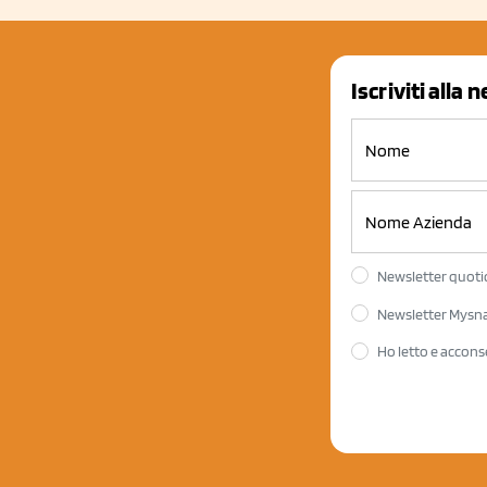
Iscriviti alla 
Newsletter quotid
Newsletter Mysnac
Ho letto e accons