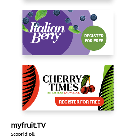
myfruit.TV
Scopri di più