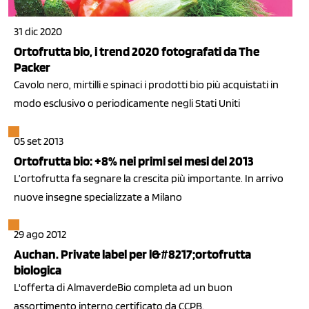
31 dic 2020
Ortofrutta bio, i trend 2020 fotografati da The
Packer
Cavolo nero, mirtilli e spinaci i prodotti bio più acquistati in
modo esclusivo o periodicamente negli Stati Uniti
05 set 2013
Ortofrutta bio: +8% nei primi sei mesi del 2013
L’ortofrutta fa segnare la crescita più importante. In arrivo
nuove insegne specializzate a Milano
29 ago 2012
Auchan. Private label per l&#8217;ortofrutta
biologica
L'offerta di AlmaverdeBio completa ad un buon
assortimento interno certificato da CCPB.