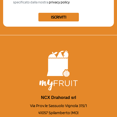
specificato dalla nostra
privacy policy
ISCRIVITI
NCX Drahorad srl
Via Prov.le Sassuolo Vignola 315/1
41057 Spilamberto (MO)