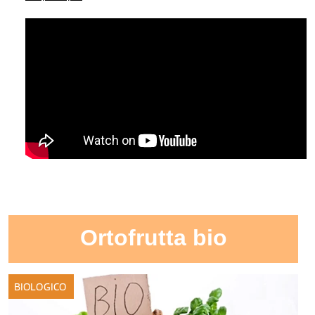
Ortofrutta bio
BIOLOGICO