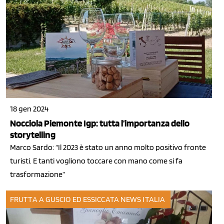
18 gen 2024
Nocciola Piemonte Igp: tutta l’importanza dello
storytelling
Marco Sardo: “Il 2023 è stato un anno molto positivo fronte
turisti. E tanti vogliono toccare con mano come si fa
trasformazione”
FRUTTA A GUSCIO ED ESSICCATA
NEWS ITALIA