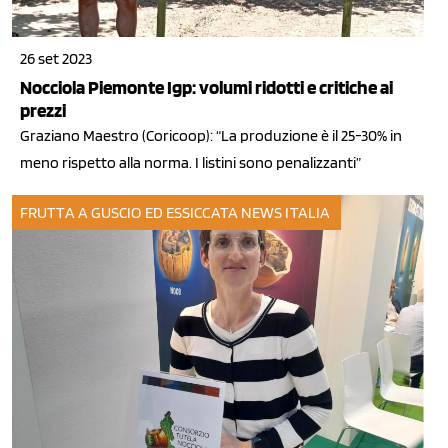
26 set 2023
Nocciola Piemonte Igp: volumi ridotti e critiche ai
prezzi
Graziano Maestro (Coricoop): “La produzione è il 25-30% in
meno rispetto alla norma. I listini sono penalizzanti”
FRUTTA A GUSCIO ED ESSICCATA
NEWS ITALIA