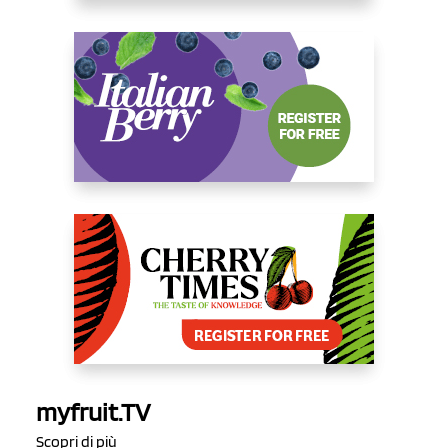
myfruit.TV
Scopri di più