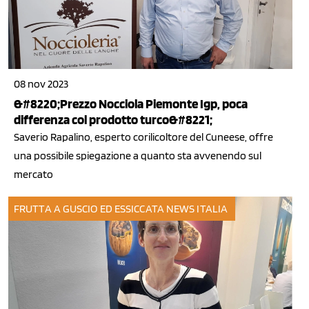
08 nov 2023
&#8220;Prezzo Nocciola Piemonte Igp, poca
differenza col prodotto turco&#8221;
Saverio Rapalino, esperto corilicoltore del Cuneese, offre
una possibile spiegazione a quanto sta avvenendo sul
mercato
FRUTTA A GUSCIO ED ESSICCATA
NEWS ITALIA