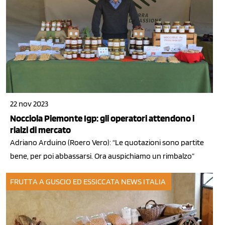
22 nov 2023
Nocciola Piemonte Igp: gli operatori attendono i
rialzi di mercato
Adriano Arduino (Roero Vero): “Le quotazioni sono partite
bene, per poi abbassarsi. Ora auspichiamo un rimbalzo”
FRUTTA A GUSCIO ED ESSICCATA
NEWS ITALIA