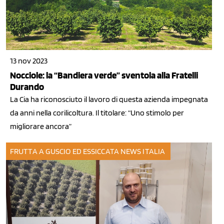
13 nov 2023
Nocciole: la “Bandiera verde” sventola alla Fratelli
Durando
La Cia ha riconosciuto il lavoro di questa azienda impegnata
da anni nella corilicoltura. Il titolare: “Uno stimolo per
migliorare ancora”
FRUTTA A GUSCIO ED ESSICCATA
NEWS ITALIA