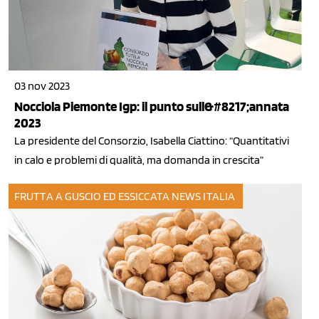
03 nov 2023
Nocciola Piemonte Igp: il punto sull&#8217;annata
2023
La presidente del Consorzio, Isabella Ciattino: “Quantitativi
in calo e problemi di qualità, ma domanda in crescita”
FRUTTA A GUSCIO ED ESSICCATA
NEWS ITALIA