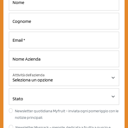
Attività dell'azienda
Newsletter quotidiana Myfruit – inviata ogni pomeriggio con le
notizie principali.
Newsletter Mysnack – mensile, dedicata a frutta a guscio e