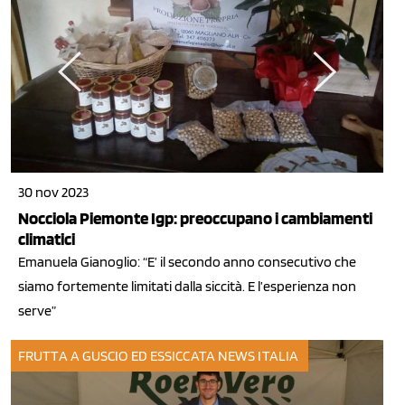
30 nov 2023
Nocciola Piemonte Igp: preoccupano i cambiamenti
climatici
Emanuela Gianoglio: “E’ il secondo anno consecutivo che
siamo fortemente limitati dalla siccità. E l’esperienza non
serve”
FRUTTA A GUSCIO ED ESSICCATA
NEWS ITALIA