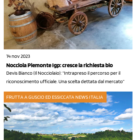
14 nov 2023
Nocciola Piemonte Igp: cresce la richiesta bio
Devis Bianco (Il Nocciolaio): “Intrapreso il percorso per il
riconoscimento ufficiale. Una scelta dettata dal mercato”
FRUTTA A GUSCIO ED ESSICCATA
NEWS ITALIA