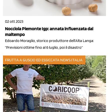
02 ott 2023
Nocciola Piemonte Igp: annata influenzata dal
maltempo
Edoardo Moraglio, storico produttore dell’Alta Langa:
“Previsioni ottime fino al 6 luglio, poi il disastro”
FRUTTA A GUSCIO ED ESSICCATA
NEWS ITALIA