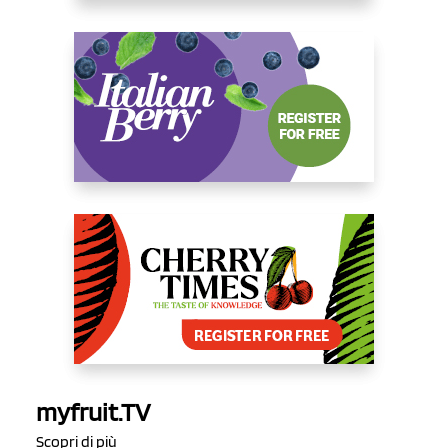
myfruit.TV
Scopri di più