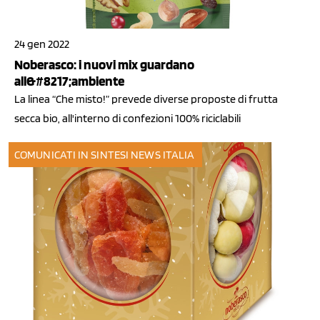
24 gen 2022
Noberasco: i nuovi mix guardano
all&#8217;ambiente
La linea “Che misto!” prevede diverse proposte di frutta
secca bio, all'interno di confezioni 100% riciclabili
COMUNICATI IN SINTESI
NEWS ITALIA