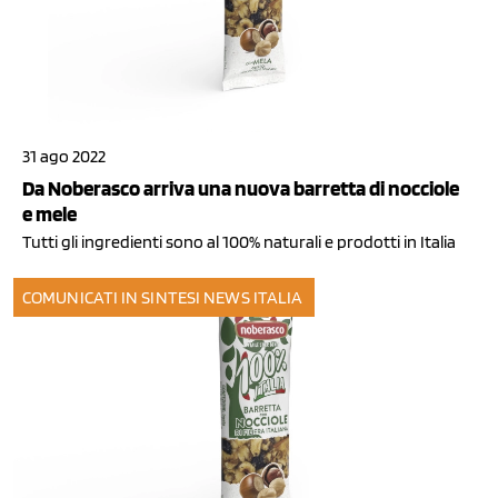
31 ago 2022
Da Noberasco arriva una nuova barretta di nocciole
e mele
Tutti gli ingredienti sono al 100% naturali e prodotti in Italia
COMUNICATI IN SINTESI
NEWS ITALIA