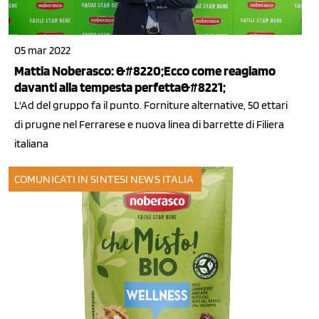
05 mar 2022
Mattia Noberasco: &#8220;Ecco come reagiamo
davanti alla tempesta perfetta&#8221;
L'Ad del gruppo fa il punto. Forniture alternative, 50 ettari
di prugne nel Ferrarese e nuova linea di barrette di Filiera
italiana
COMUNICATI IN SINTESI
NEWS ITALIA