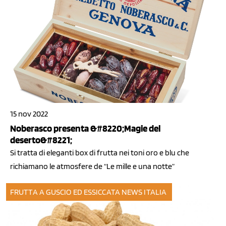
15 nov 2022
Noberasco presenta &#8220;Magie del
deserto&#8221;
Si tratta di eleganti box di frutta nei toni oro e blu che
richiamano le atmosfere de “Le mille e una notte”
FRUTTA A GUSCIO ED ESSICCATA
NEWS ITALIA