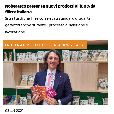
Noberasco presenta nuovi prodotti al 100% da
filiera italiana
Si tratta di una linea con elevati standard di qualità
garantiti anche durante il processo di selezione e
lavorazione
FRUTTA A GUSCIO ED ESSICCATA
NEWS ITALIA
03 set 2021