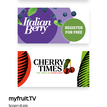
myfruit.TV
Scopri di più