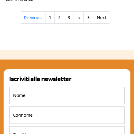
Previous
1
2
3
4
5
Next
Iscriviti alla newsletter