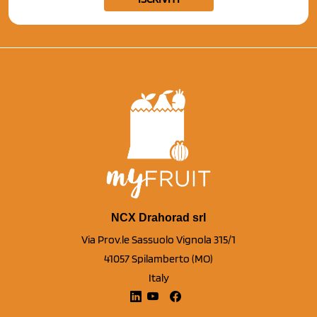
NCX Drahorad srl
Via Prov.le Sassuolo Vignola 315/1
41057 Spilamberto (MO)
Italy