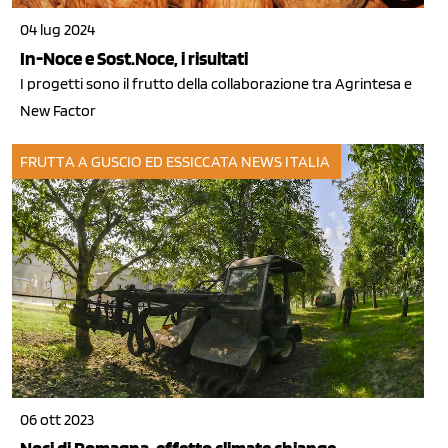
04 lug 2024
In-Noce e Sost.Noce, i risultati
I progetti sono il frutto della collaborazione tra Agrintesa e
New Factor
FRUTTA A GUSCIO ED ESSICCATA
NEWS ITALIA
06 ott 2023