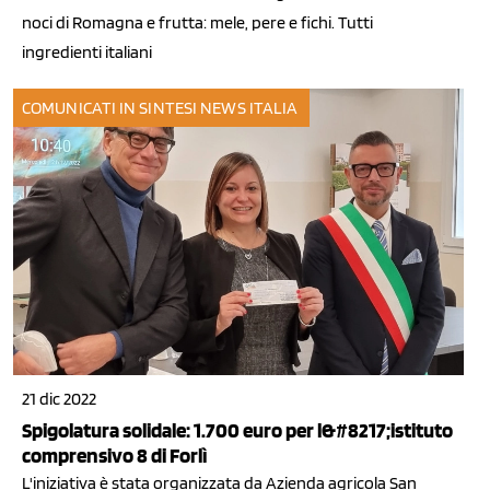
noci di Romagna e frutta: mele, pere e fichi. Tutti
ingredienti italiani
COMUNICATI IN SINTESI
NEWS ITALIA
21 dic 2022
Spigolatura solidale: 1.700 euro per l&#8217;istituto
comprensivo 8 di Forlì
L'iniziativa è stata organizzata da Azienda agricola San