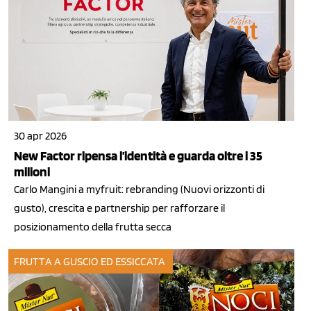
30 apr 2026
New Factor ripensa l’identità e guarda oltre i 35
milioni
Carlo Mangini a myfruit: rebranding (Nuovi orizzonti di
gusto), crescita e partnership per rafforzare il
posizionamento della frutta secca
FRUTTA A GUSCIO ED ESSICCATA