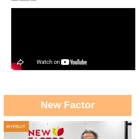
New Factor
MYFRUIT