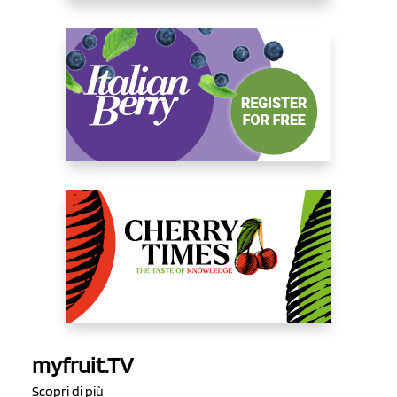
myfruit.TV
Scopri di più