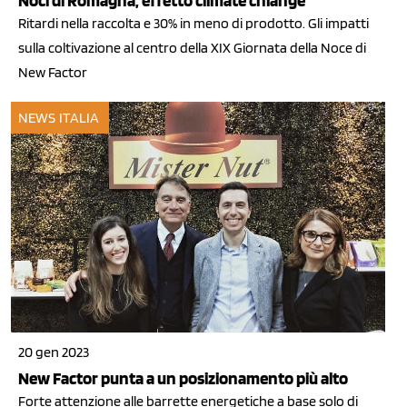
Noci di Romagna, effetto climate chiange
Ritardi nella raccolta e 30% in meno di prodotto. Gli impatti
sulla coltivazione al centro della XIX Giornata della Noce di
New Factor
NEWS ITALIA
20 gen 2023
New Factor punta a un posizionamento più alto
Forte attenzione alle barrette energetiche a base solo di