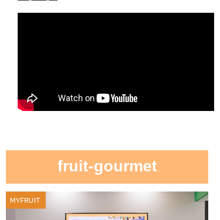
fruit-gourmet
MYFRUIT