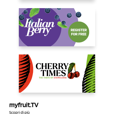
myfruit.TV
Scopri di più