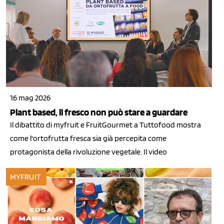
16 mag 2026
Plant based, il fresco non può stare a guardare
Il dibattito di myfruit e FruitGourmet a Tuttofood mostra
come l'ortofrutta fresca sia già percepita come
protagonista della rivoluzione vegetale. Il video
MYFRUIT