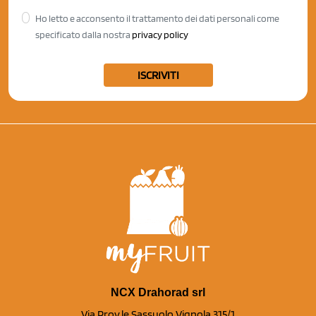
Ho letto e acconsento il trattamento dei dati personali come
specificato dalla nostra
privacy policy
ISCRIVITI
NCX Drahorad srl
Via Prov.le Sassuolo Vignola 315/1