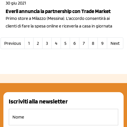
30 giu 2021
Everli annuncia la partnership con Trade Market
Primo store a Milazzo (Messina). L'accordo consentirà ai
clienti di fare la spesa online e riceverla a casa in giornata
Previous
1
2
3
4
5
6
7
8
9
Next
Iscriviti alla newsletter