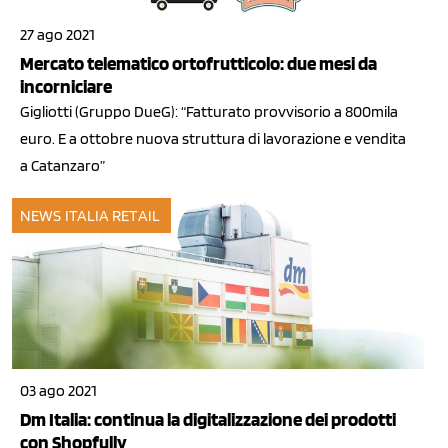
27 ago 2021
Mercato telematico ortofrutticolo: due mesi da
incorniciare
Gigliotti (Gruppo DueG): “Fatturato provvisorio a 800mila
euro. E a ottobre nuova struttura di lavorazione e vendita
a Catanzaro”
NEWS ITALIA
RETAIL
03 ago 2021
Dm Italia: continua la digitalizzazione dei prodotti
con Shopfully