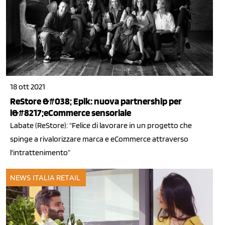
18 ott 2021
ReStore &#038; Epik: nuova partnership per
l&#8217;eCommerce sensoriale
Labate (ReStore): “Felice di lavorare in un progetto che
spinge a rivalorizzare marca e eCommerce attraverso
l'intrattenimento”
NEWS ITALIA
RETAIL