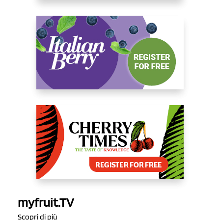
myfruit.TV
Scopri di più