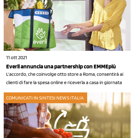
11 ott 2021
Everli annuncia una partnership con EMMEpiù
L'accordo, che coinvolge otto store a Roma, consentirà ai
clienti di fare la spesa online e riceverla a casa in giornata
COMUNICATI IN SINTESI
NEWS ITALIA