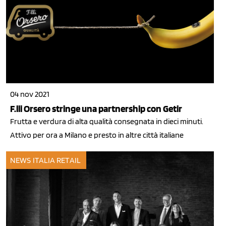
04 nov 2021
F.lli Orsero stringe una partnership con Getir
Frutta e verdura di alta qualità consegnata in dieci minuti.
Attivo per ora a Milano e presto in altre città italiane
NEWS ITALIA
RETAIL