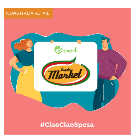
NEWS ITALIA
RETAIL