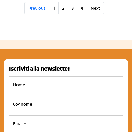
Previous
1
2
3
4
Next
Iscriviti alla newsletter