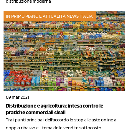
distribuzione moderna
IN PRIMO PIANO E ATTUALITÀ
NEWS ITALIA
09 mar 2021
Distribuzione e agricoltura: intesa contro le
pratiche commerciali sleali
Tra i punti principali dell'accordo lo stop alle aste online al
doppio ribasso e il tema delle vendite sottocosto