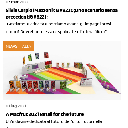
07 mar 2022
Silvia Carpio (Mazzoni): &#8220;Uno scenario senza
precedenti&#8221;
“Gestiamo le criticità e portiamo avanti gli impegni presi. I
rincari? Dovrebbero essere spalmati sull'intera filiera”
NEWS ITALIA
01 lug 2021
A Macfrut 2021 Retail for the future
Un'indagine dedicata al futuro dell'ortofrutta nella