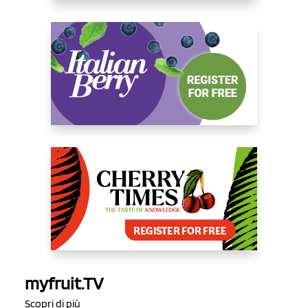
myfruit.TV
Scopri di più