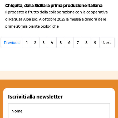
Chiquita, dalla Sicilia la prima produzione italiana
Il progetto è frutto della collaborazione con la cooperativa
di Ragusa Alba Bio. A ottobre 2025 la messa a dimora delle
prime 20mila piante biologiche
Previous
1
2
3
4
5
6
7
8
9
Next
Iscriviti alla newsletter