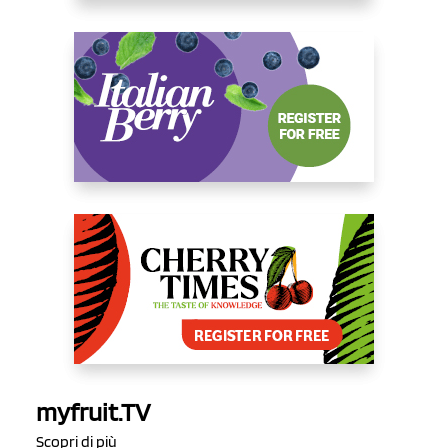
myfruit.TV
Scopri di più