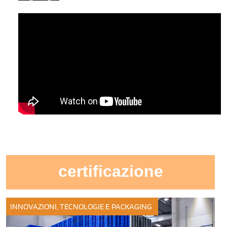
certificazione
INNOVAZIONI, TECNOLOGIE E PACKAGING