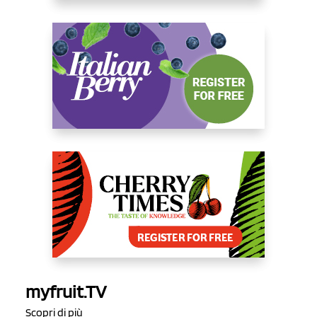
myfruit.TV
Scopri di più