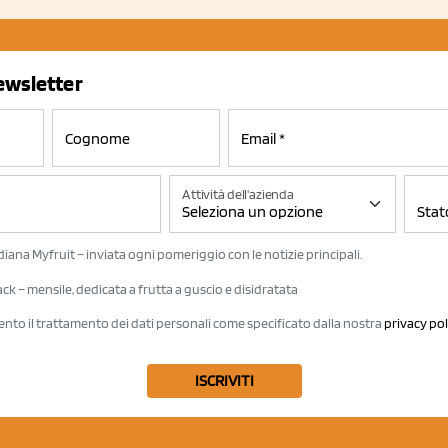
newsletter
Attività dell'azienda
iana Myfruit – inviata ogni pomeriggio con le notizie principali.
k – mensile, dedicata a frutta a guscio e disidratata
ento il trattamento dei dati personali come specificato dalla nostra
privacy pol
ISCRIVITI