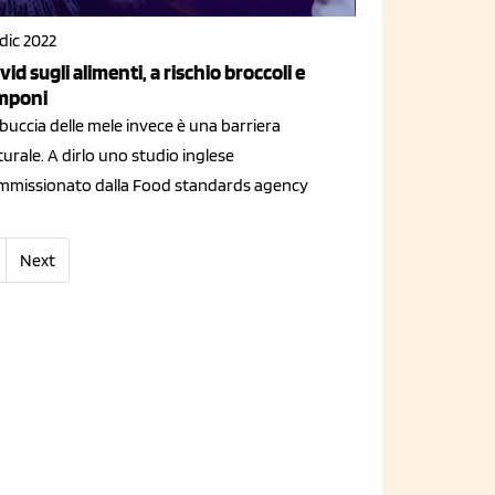
dic 2022
vid sugli alimenti, a rischio broccoli e
mponi
buccia delle mele invece è una barriera
urale. A dirlo uno studio inglese
mmissionato dalla Food standards agency
Next