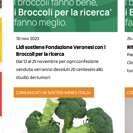
10 nov 2023
24 
Lidl sostiene Fondazione Veronesi con i
Ri
Broccoli per la ricerca
Pa
Dal 12 al 25 novembre per ogni confezione
Cit
venduta verranno devoluti 20 centesimi allo
tu
studio dei tumori
COMUNICATI IN SINTESI
NEWS ITALIA
CO