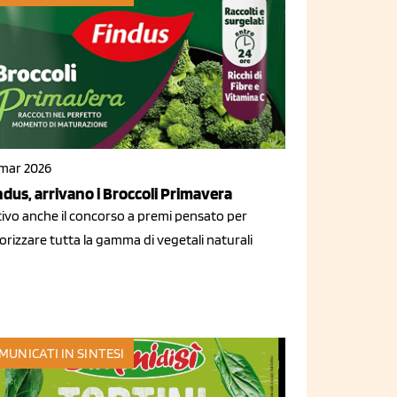
 mar 2026
ndus, arrivano i Broccoli Primavera
tivo anche il concorso a premi pensato per
orizzare tutta la gamma di vegetali naturali
MUNICATI IN SINTESI