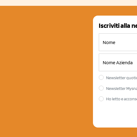
Iscriviti alla 
Newsletter quotid
Newsletter Mysnac
Ho letto e accons