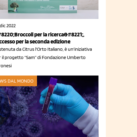
dic 2022
8220;Broccoli per la ricerca&#8221;,
ccesso per la seconda edizione
tenuta da Citrus l'Orto Italiano, è un'iniziativa
r il progetto “Sam” di Fondazione Umberto
ronesi
WS DAL MONDO