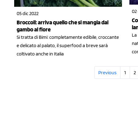
02 
05 dic 2022
Co
Broccoli: arriva quello che si mangia dal
la
gambo al fiore
La 
Si tratta di Bimi: completamente edibile, croccante
nat
e delicato al palato, il superfood a breve sarà
co
coltivato anche in Italia
Previous
1
2