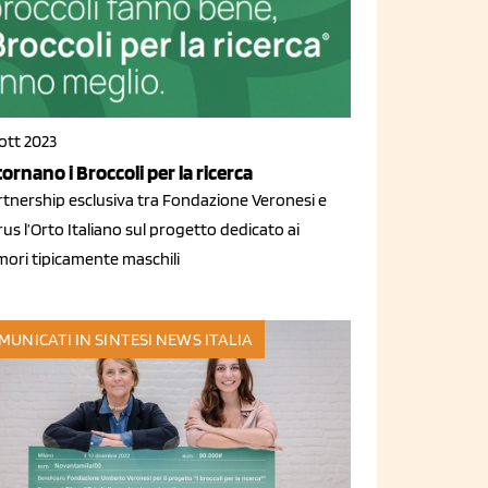
ott 2023
tornano i Broccoli per la ricerca
rtnership esclusiva tra Fondazione Veronesi e
rus l’Orto Italiano sul progetto dedicato ai
mori tipicamente maschili
MUNICATI IN SINTESI
NEWS ITALIA