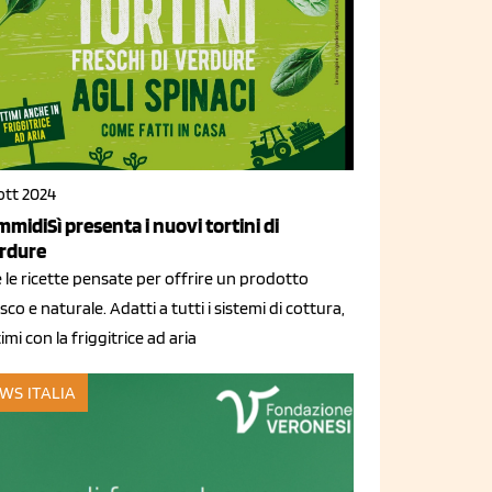
ott 2024
mmidiSì presenta i nuovi tortini di
rdure
 le ricette pensate per offrire un prodotto
sco e naturale. Adatti a tutti i sistemi di cottura,
imi con la friggitrice ad aria
WS ITALIA