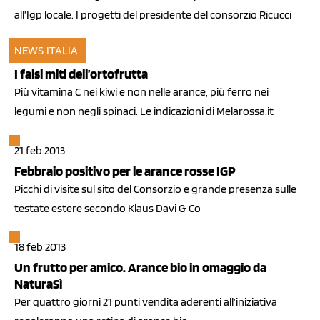
all’Igp locale. I progetti del presidente del consorzio Ricucci
NEWS ITALIA
18 apr 2013
I falsi miti dell’ortofrutta
Più vitamina C nei kiwi e non nelle arance, più ferro nei
legumi e non negli spinaci. Le indicazioni di Melarossa.it
21 feb 2013
Febbraio positivo per le arance rosse IGP
Picchi di visite sul sito del Consorzio e grande presenza sulle
testate estere secondo Klaus Davi & Co
18 feb 2013
Un frutto per amico. Arance bio in omaggio da
NaturaSì
Per quattro giorni 21 punti vendita aderenti all’iniziativa