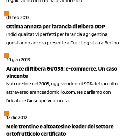
regaleranno una retina di arance bio
03 feb 2013
Ottima annata per l’arancia di Ribera DOP
Indici qualitativi perfetti per l’arancia agrigentina,
quest’anno ancora presente a Fruit Logistica a Berlino
29 gen 2013
Arance di Ribera &#038; e-commerce. Un caso
vincente
Nati on-line nel 2005, oggi vendono il 90% del raccolto
attraverso aranceadomicilio.com. Ne parliamo con
l’ideatore Giuseppe Venturella
17 dic 2012
Mele trentine e altoatesine leader del settore
ortofrutticolo certificato