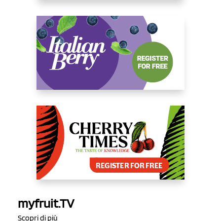
myfruit.TV
Scopri di più