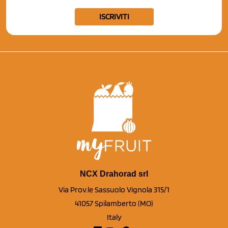
ISCRIVITI
NCX Drahorad srl
Via Prov.le Sassuolo Vignola 315/1
41057 Spilamberto (MO)
Italy