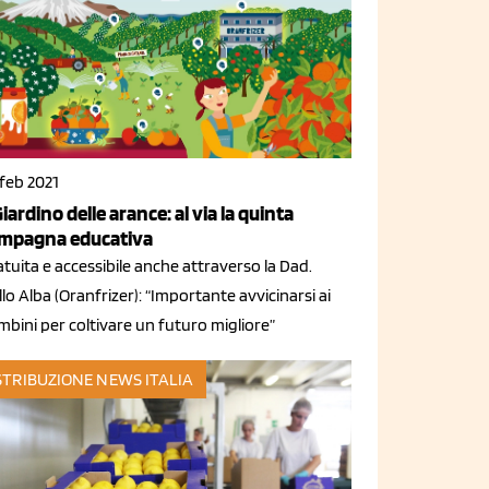
 feb 2021
 Giardino delle arance: al via la quinta
mpagna educativa
tuita e accessibile anche attraverso la Dad.
lo Alba (Oranfrizer): “Importante avvicinarsi ai
bini per coltivare un futuro migliore”
STRIBUZIONE
NEWS ITALIA