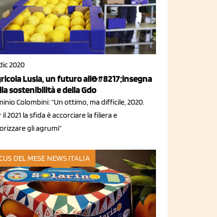
dic 2020
ricola Lusia, un futuro all&#8217;insegna
lla sostenibilità e della Gdo
inio Colombini: “Un ottimo, ma difficile, 2020.
 il 2021 la sfida è accorciare la filiera e
orizzare gli agrumi”
CUS DEL MESE
NEWS ITALIA