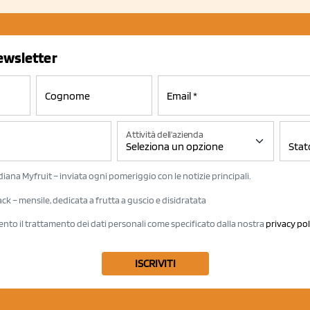
newsletter
Attività dell'azienda
iana Myfruit – inviata ogni pomeriggio con le notizie principali.
k – mensile, dedicata a frutta a guscio e disidratata
ento il trattamento dei dati personali come specificato dalla nostra
privacy pol
ISCRIVITI