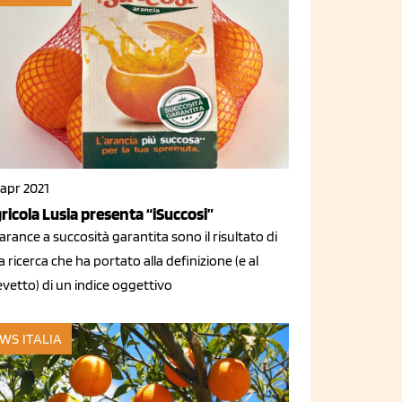
 apr 2021
ricola Lusia presenta “iSuccosi”
arance a succosità garantita sono il risultato di
 ricerca che ha portato alla definizione (e al
vetto) di un indice oggettivo
WS ITALIA