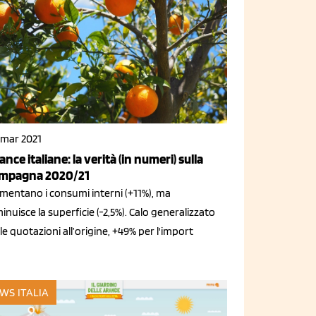
 mar 2021
ance italiane: la verità (in numeri) sulla
mpagna 2020/21
mentano i consumi interni (+11%), ma
inuisce la superficie (-2,5%). Calo generalizzato
le quotazioni all’origine, +49% per l'import
WS ITALIA