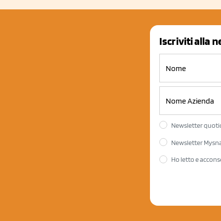
Iscriviti alla 
Newsletter quotid
Newsletter Mysnac
Ho letto e accons