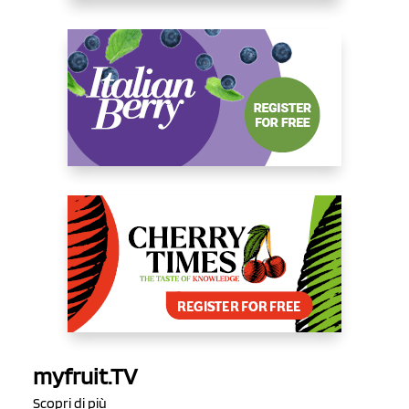
myfruit.TV
Scopri di più