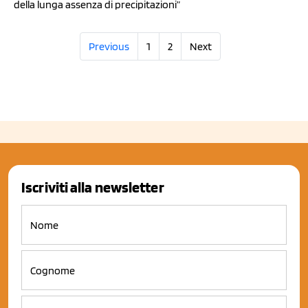
della lunga assenza di precipitazioni”
Previous
1
2
Next
Iscriviti alla newsletter