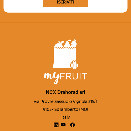
ISCRIVITI
NCX Drahorad srl
Via Prov.le Sassuolo Vignola 315/1
41057 Spilamberto (MO)
Italy