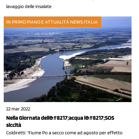
lavaggio delle insalate
IN PRIMO PIANO E ATTUALITÀ
NEWS ITALIA
22 mar 2022
Nella Giornata dell&#8217;acqua l&#8217;SOS
siccità
Coldiretti: “Fiume Po a secco come ad agosto per effetto