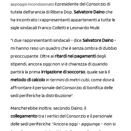
il presidente del Consorzio di
appoggio incondizionato
tutela dell'arancia di Ribera Dop,
Salvatore Daino
che
ha incontrato i rappresentanti appartenenti a tutte le
sigle sindacali Franco Colletti e Leonardo Mulè.
"I due rappresentanti sindacali - dice
Salvatore Daino
-
mi hanno reso un quadro che è senza ombra di dubbio
preoccupante. Oltre ai
ritardi nei pagamenti
degli
stipendi, ancora oggi non vi è chiarezza di quando
partirà la prima
irrigazione di soccorso
, quale sarà il
metodo di calcolo
in termini di metri cubi, come dovrà
affrontare il personale del Consorzio di bonifica delle
sedi periferiche la distribuzione".
Mancherebbe inoltre, secondo Daino, il
collegamento
tra i vertici del Consorzio e il personale
delle sedi periferiche. "Ancora oggi - aggiunge - non si