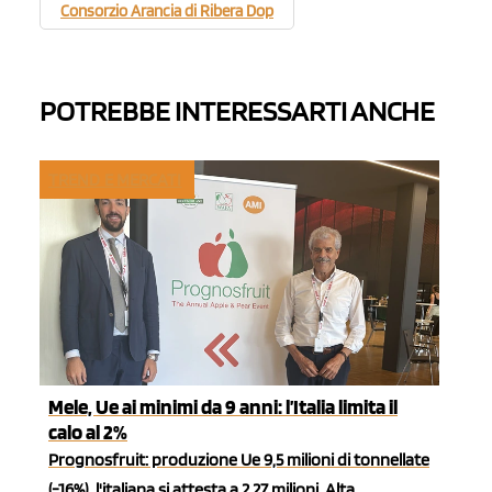
Consorzio Arancia di Ribera Dop
POTREBBE INTERESSARTI ANCHE
TREND E MERCATI
Mele, Ue ai minimi da 9 anni: l’Italia limita il
calo al 2%
Prognosfruit: produzione Ue 9,5 milioni di tonnellate
(-16%), l'italiana si attesta a 2,27 milioni. Alta