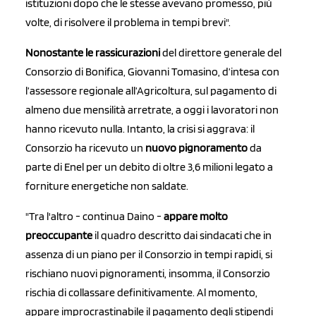
istituzioni dopo che le stesse avevano promesso, più
volte, di risolvere il problema in tempi brevi".
Nonostante le rassicurazioni
del direttore generale del
Consorzio di Bonifica, Giovanni Tomasino, d’intesa con
l’assessore regionale all’Agricoltura, sul pagamento di
almeno due mensilità arretrate, a oggi i lavoratori non
hanno ricevuto nulla. Intanto, la crisi si aggrava: il
Consorzio ha ricevuto un
nuovo pignoramento
da
parte di Enel per un debito di oltre 3,6 milioni legato a
forniture energetiche non saldate.
"Tra l'altro - continua Daino -
appare molto
preoccupante
il quadro descritto dai sindacati che in
assenza di un piano per il Consorzio in tempi rapidi, si
rischiano nuovi pignoramenti, insomma, il Consorzio
rischia di collassare definitivamente. Al momento,
appare improcrastinabile il pagamento degli stipendi