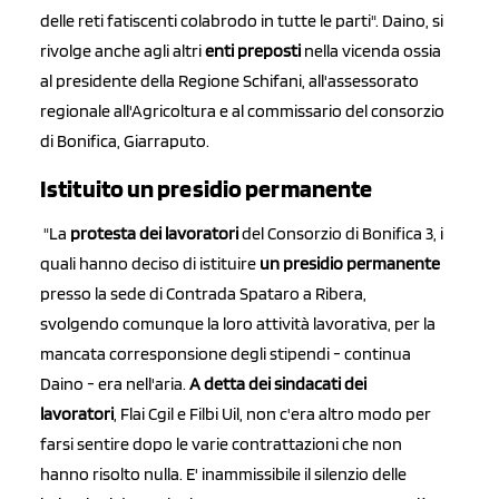
delle reti fatiscenti colabrodo in tutte le parti". Daino, si
rivolge anche agli altri
enti preposti
nella vicenda ossia
al presidente della Regione Schifani, all'assessorato
regionale all'Agricoltura e al commissario del consorzio
di Bonifica, Giarraputo.
Istituito un presidio permanente
"La
protesta dei lavoratori
del Consorzio di Bonifica 3, i
quali hanno deciso di istituire
un presidio permanente
presso la sede di Contrada Spataro a Ribera,
svolgendo comunque la loro attività lavorativa, per la
mancata corresponsione degli stipendi - continua
Daino - era nell'aria.
A detta dei sindacati dei
lavoratori
, Flai Cgil e Filbi Uil, non c'era altro modo per
farsi sentire dopo le varie contrattazioni che non
hanno risolto nulla. E' inammissibile il silenzio delle