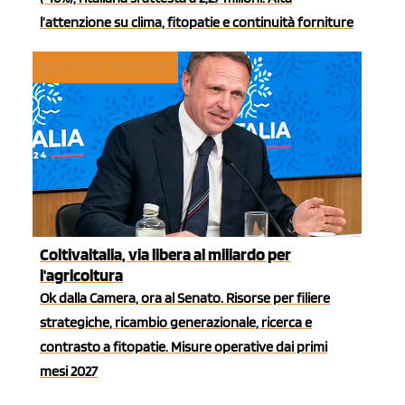
l’attenzione su clima, fitopatie e continuità forniture
POLITICHE AGRICOLE
Coltivaitalia, via libera al miliardo per
l'agricoltura
Ok dalla Camera, ora al Senato. Risorse per filiere
strategiche, ricambio generazionale, ricerca e
contrasto a fitopatie. Misure operative dai primi
mesi 2027