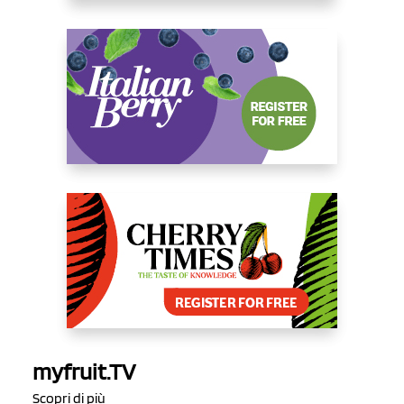
myfruit.TV
Scopri di più