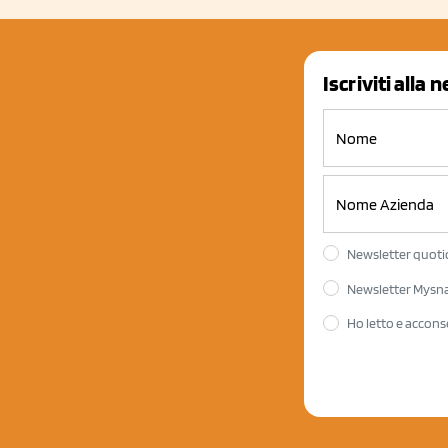
Iscriviti alla 
Newsletter quotid
Newsletter Mysnac
Ho letto e accons