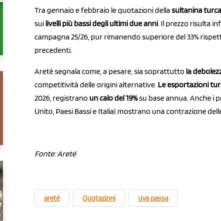
Tra gennaio e febbraio le quotazioni della
sultanina turc
sui
livelli più bassi degli ultimi due anni
. Il prezzo risulta i
campagna 25/26, pur rimanendo superiore del 33% rispet
precedenti.
Areté segnala come, a pesare, sia soprattutto
la debolez
competitività delle origini alternative.
Le esportazioni tu
2026, registrano
un calo del 19%
su base annua. Anche i pr
Unito, Paesi Bassi e Italia) mostrano una contrazione dell
Fonte: Areté
areté
Quotazioni
uva passa