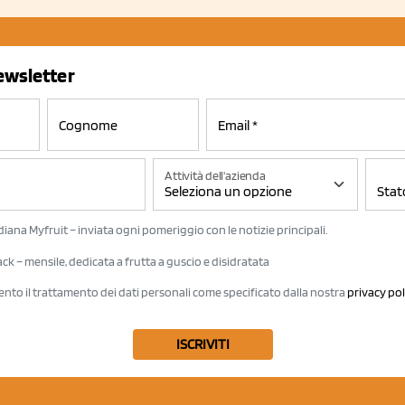
newsletter
Attività dell'azienda
iana Myfruit – inviata ogni pomeriggio con le notizie principali.
k – mensile, dedicata a frutta a guscio e disidratata
ento il trattamento dei dati personali come specificato dalla nostra
privacy pol
ISCRIVITI