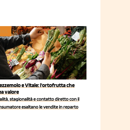
TAIL
ezzemolo e Vitale: l'ortofrutta che
ea valore
lità, stagionalità e contatto diretto con il
nsumatore esaltano le vendite in reparto