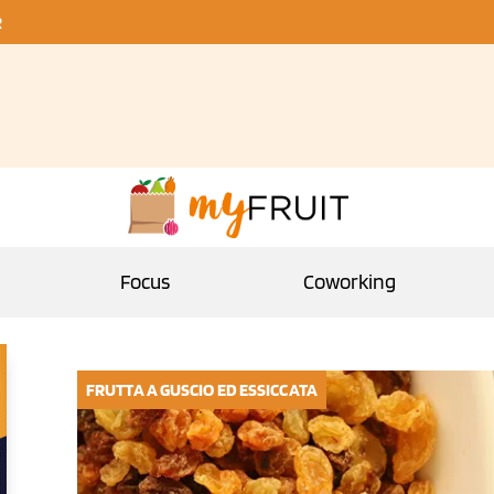
R
Focus
Coworking
FRUTTA A GUSCIO ED ESSICCATA