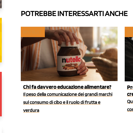
POTREBBE INTERESSARTI ANCHE
MYFRUIT
RE
Chi fa davvero educazione alimentare?
Pr
cr
Il peso della comunicazione dei grandi marchi
Qua
sul consumo di cibo e il ruolo di frutta e
co
verdura