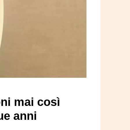
ni mai così
ue anni