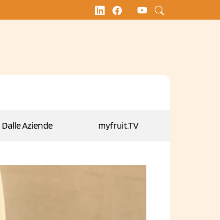
Dalle Aziende
myfruit.TV