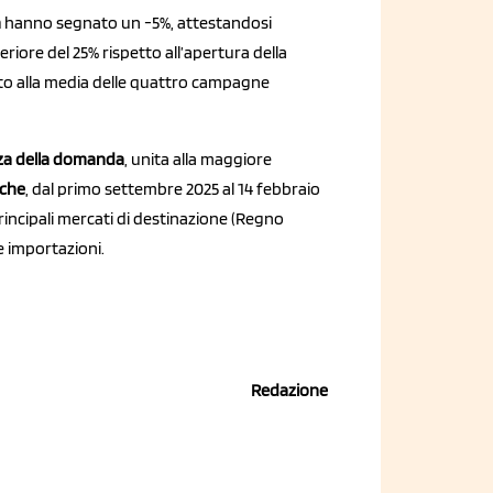
a
hanno segnato un -5%, attestandosi
nferiore del 25% rispetto all’apertura della
to alla media delle quattro campagne
za della domanda
, unita alla maggiore
rche
, dal primo settembre 2025 al 14 febbraio
incipali mercati di destinazione (Regno
e importazioni.
Redazione