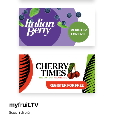
myfruit.TV
Scopri di più