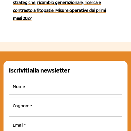
strategiche, ricambio generazionale, ricerca e
contrasto a fitopatie. Misure operative dai primi
mesi 2027
Iscriviti alla newsletter