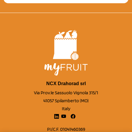
NCX Drahorad srl
Via Prov.le Sassuolo Vignola 315/1
41057 Spilamberto (MO)
Italy
P.I/C.F. 01041460369