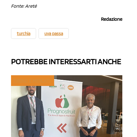
Fonte: Areté
Redazione
turchia
uva passa
POTREBBE INTERESSARTI ANCHE
TREND E MERCATI