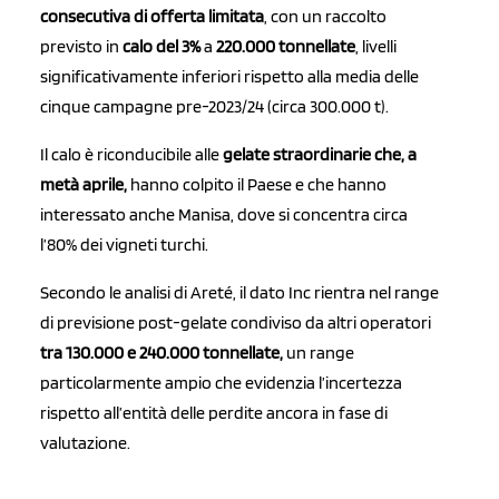
consecutiva di offerta limitata
, con un raccolto
previsto in
calo del 3%
a
220.000 tonnellate
, livelli
significativamente inferiori rispetto alla media delle
cinque campagne pre-2023/24 (circa 300.000 t).
Il calo è riconducibile alle
gelate straordinarie che, a
metà aprile,
hanno colpito il Paese e che hanno
interessato anche Manisa, dove si concentra circa
l’80% dei vigneti turchi.
Secondo le analisi di Areté, il dato Inc rientra nel range
di previsione post-gelate condiviso da altri operatori
tra 130.000 e 240.000 tonnellate,
un range
particolarmente ampio che evidenzia l’incertezza
rispetto all’entità delle perdite ancora in fase di
valutazione.