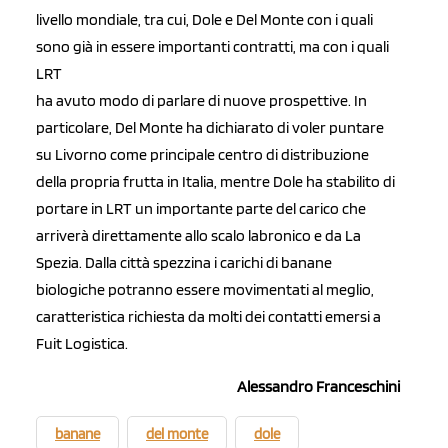
livello mondiale, tra cui, Dole e Del Monte con i quali
sono già in essere importanti contratti, ma con i quali
LRT
ha avuto modo di parlare di nuove prospettive. In
particolare, Del Monte ha dichiarato di voler puntare
su Livorno come principale centro di distribuzione
della propria frutta in Italia, mentre Dole ha stabilito di
portare in LRT un importante parte del carico che
arriverà direttamente allo scalo labronico e da La
Spezia. Dalla città spezzina i carichi di banane
biologiche potranno essere movimentati al meglio,
caratteristica richiesta da molti dei contatti emersi a
Fuit Logistica.
Alessandro Franceschini
banane
del monte
dole