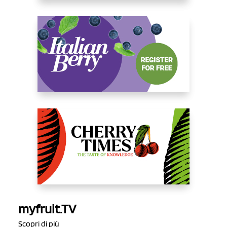
myfruit.TV
Scopri di più