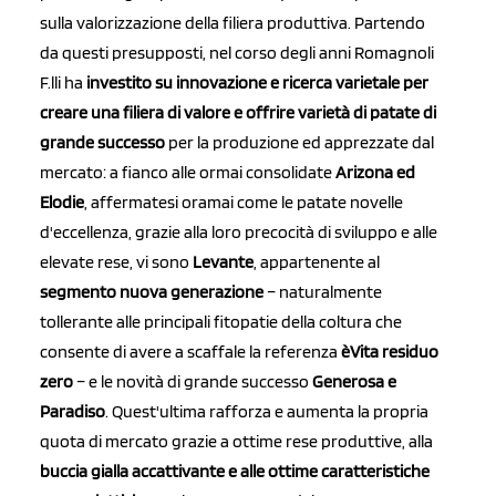
sulla valorizzazione della filiera produttiva. Partendo
da questi presupposti, nel corso degli anni Romagnoli
F.lli ha
investito su innovazione e ricerca varietale per
creare una filiera di valore e offrire varietà di patate di
grande successo
per la produzione ed apprezzate dal
mercato: a fianco alle ormai consolidate
Arizona ed
Elodie
, affermatesi oramai come le patate novelle
d'eccellenza, grazie alla loro precocità di sviluppo e alle
elevate rese, vi sono
Levante
, appartenente al
segmento nuova generazione
– naturalmente
tollerante alle principali fitopatie della coltura che
consente di avere a scaffale la referenza
èVita residuo
zero
– e le novità di grande successo
Generosa e
Paradiso
. Quest'ultima rafforza e aumenta la propria
quota di mercato grazie a ottime rese produttive, alla
buccia gialla accattivante e alle ottime caratteristiche