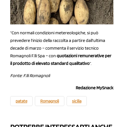
“Con normali condizioni metereologiche, si può
prevedere l'inizio della raccolta a partire dall'ultima
decade di marzo – commenta il servizio tecnico
Romagnoli F.lli Spa – con
quotazioni remunerative per
il prodotto di elevato standard qualitativo
“.
Fonte: F.lli Romagnoli
Redazione MySnack
patate
Romagnoli
sicilia
POTREBBE INTERESSARTI ANCHE