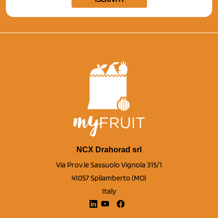
NCX Drahorad srl
Via Prov.le Sassuolo Vignola 315/1
41057 Spilamberto (MO)
Italy