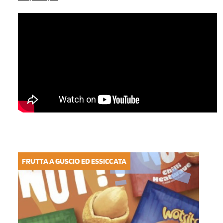
FRUTTA A GUSCIO ED ESSICCATA