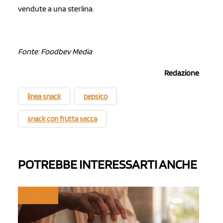
vendute a una sterlina.
Fonte: Foodbev Media
Redazione
linea snack
pepsico
snack con frutta secca
POTREBBE INTERESSARTI ANCHE
MYFRUIT