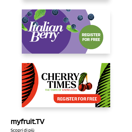
myfruit.TV
Scopri di più