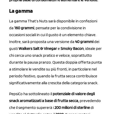
La gamma
La gamma That’s Nuts sarà disponibile in confezioni
da
160 grammi
, pensate per la condivisione in
occasioni sociali in cui il gusto è un elemento chiave.
Inoltre, sarà proposta una versione da
40 grammi
dei
gusti
Walkers Salt & Vinegar
e
Smoky Bacon
, ideale per
chi cerca uno snack pratico e veloce, soprattutto
durante la pausa pranzo. Questa doppia offerta punta
a stimolare le vendite su più fronti, in particolare nel
periodo festivo, quando la frutta secca contribuisce
significativamente alla crescita della categoria snack.
PepsiCo ha sottolineato il
potenziale di valore degli
snack aromatizzati a base di frutta secca,
prevedendo
che il segmento supererà i
200 milioni di sterline
di