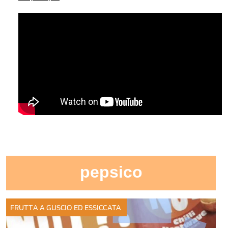
pepsico
FRUTTA A GUSCIO ED ESSICCATA