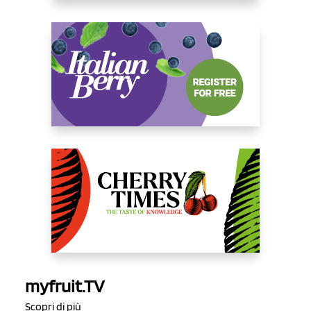
myfruit.TV
Scopri di più