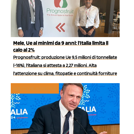
Mele, Ue ai minimi da 9 anni: l’Italia limita il
calo al 2%
Prognosfruit: produzione Ue 9,5 milioni di tonnellate
(-16%), l'italiana si attesta a 2,27 milioni. Alta
l’attenzione su clima, fitopatie e continuità forniture
POLITICHE AGRICOLE