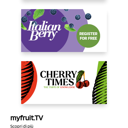
myfruit.TV
Scopri di più