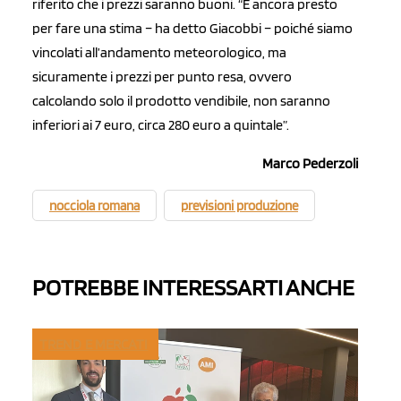
riferito che i prezzi saranno buoni. “È ancora presto
per fare una stima – ha detto Giacobbi – poiché siamo
vincolati all’andamento meteorologico, ma
sicuramente i prezzi per punto resa, ovvero
calcolando solo il prodotto vendibile, non saranno
inferiori ai 7 euro, circa 280 euro a quintale”.
Marco Pederzoli
nocciola romana
previsioni produzione
POTREBBE INTERESSARTI ANCHE
TREND E MERCATI