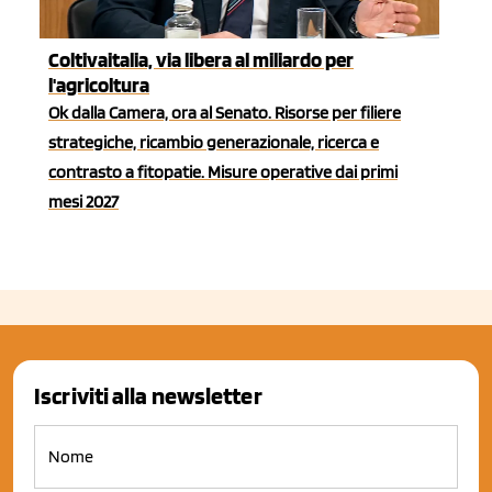
Coltivaitalia, via libera al miliardo per
l'agricoltura
Ok dalla Camera, ora al Senato. Risorse per filiere
strategiche, ricambio generazionale, ricerca e
contrasto a fitopatie. Misure operative dai primi
mesi 2027
Iscriviti alla newsletter