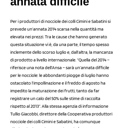
annata difficile
Per i produttori di nocciole dei colli Cimini e Sabatini si
prevede un’annata 2014 scarsa nella quantità ma
elevata nei prezzi. Tra le cause che hanno generato
questa situazione vi è, da una parte, il tempo spesso
inclemente dello scorso luglio e, dall’altra, la mancanza
di prodotto a livello internazionale. “Quella del 2014 –
riferisce una nota dell’Ansa – sarà un’annata difficile
per le nocciole: le abbondanti piogge di luglio hanno
ostacolato l’impollinazione e il freddo di agosto ha
impedito la maturazione dei frutti, tanto da far
registrare un calo del 50% sulle stime di raccolta
rispetto al 2013”. Alla stessa agenzia di informazione
Tullio Giacobbi, direttore della Cooperativa produttori
nocciole dei colli Cimini e Sabatini, ha comunque